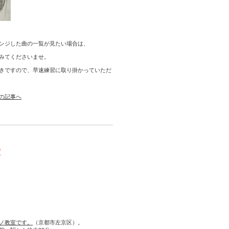
ンジした曲の一覧が見たい場合は、
みてくださいませ。
きですので、早速練習に取り掛かっていただ
の記事へ
室
ノ教室です。
（京都市左京区）。