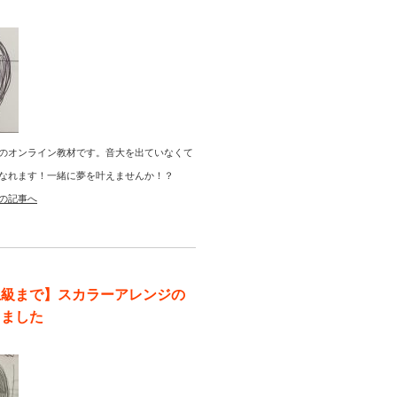
のオンライン教材です。音大を出ていなくて
なれます！一緒に夢を叶えませんか！？
の記事へ
上級まで】スカラーアレンジの
りました