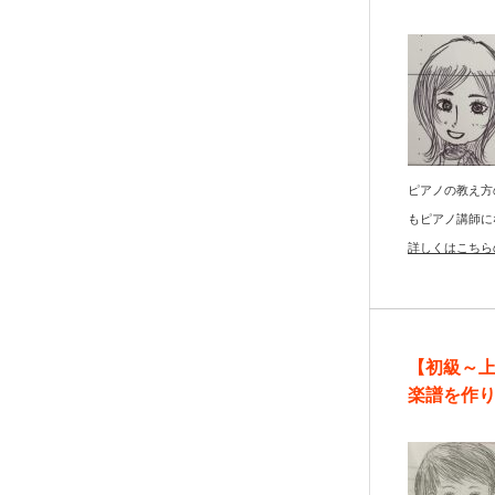
ピアノの教え方
もピアノ講師に
詳しくはこちら
【初級～
楽譜を作