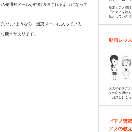
振込先通知メールが自動送信されるようになって
新米ピアノ講師
「ピアノを教え
伝えしていきま
いていないようなら、迷惑メールに入っている
る可能性があります。
動画レッス
大人初心者さん
クの曲が弾ける
【お試し】こち
ピアノ講
アノの教