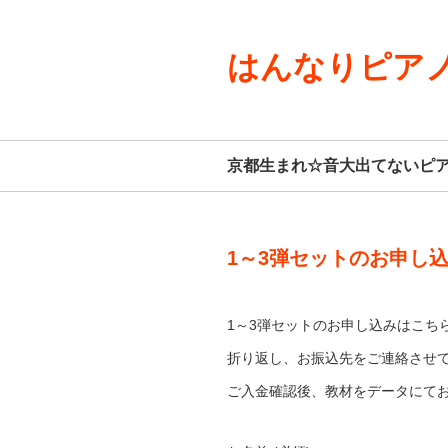
はんなりピアノ
京都生まれ☆音大出てないピ
1～3弾セットのお申し
1～3弾セットのお申し込みはこち
折り返し、お振込先をご連絡させ
ご入金確認後、教材をデータにて