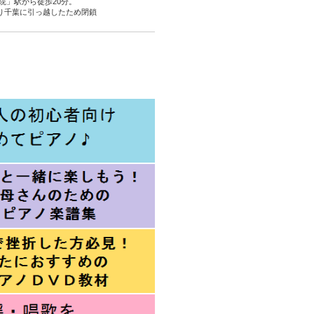
院」駅から徒歩20分。
より千葉に引っ越したため閉鎖