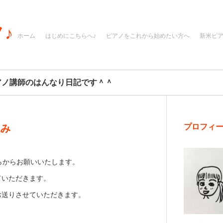
♪
ホーム
はじめにこちらへ♪
ピアノをこれから始めたい方へ
新米ピ
アノ講師のはんなり日記です＾＾
プロフィ
込み
らからお願いいたします。
ていただきます。
お送りさせていただきます。