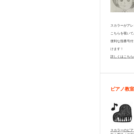
スカラーがアレ
こちらを覗いて
便利な指番号付
けます！
詳しくはこちら
ピアノ教
スカラーのピア