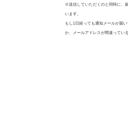
※送信していただくのと同時に、
います。
もし1日経っても通知メールが届
か、メールアドレスが間違ってい