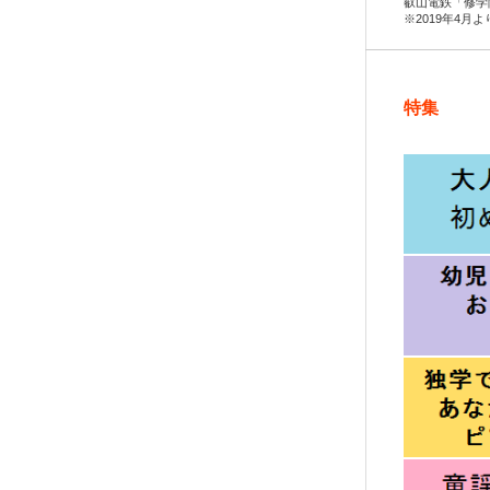
叡山電鉄「修学
※2019年4月
特集