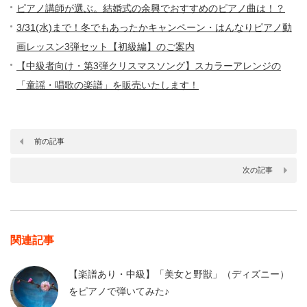
ピアノ講師が選ぶ。結婚式の余興でおすすめのピアノ曲は！？
3/31(水)まで！冬でもあったかキャンペーン・はんなりピアノ動
画レッスン3弾セット【初級編】のご案内
【中級者向け・第3弾クリスマスソング】スカラーアレンジの
「童謡・唱歌の楽譜」を販売いたします！
前の記事
次の記事
関連記事
【楽譜あり・中級】「美女と野獣」（ディズニー）
をピアノで弾いてみた♪