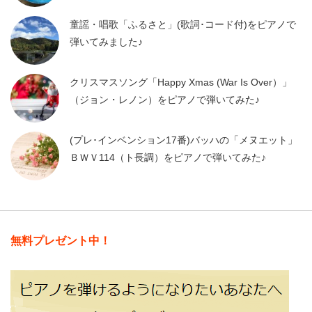
童謡・唱歌「ふるさと」(歌詞･コード付)をピアノで
弾いてみました♪
クリスマスソング「Happy Xmas (War Is Over）」
（ジョン・レノン）をピアノで弾いてみた♪
(プレ･インベンション17番)バッハの「メヌエット」
ＢＷＶ114（ト長調）をピアノで弾いてみた♪
無料プレゼント中！