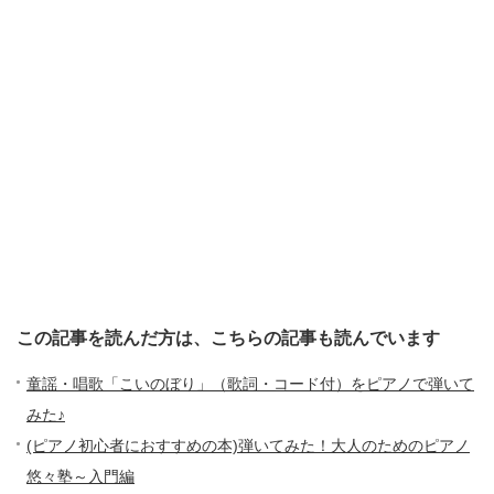
この記事を読んだ方は、こちらの記事も読んでいます
童謡・唱歌「こいのぼり」（歌詞・コード付）をピアノで弾いて
みた♪
(ピアノ初心者におすすめの本)弾いてみた！大人のためのピアノ
悠々塾～入門編