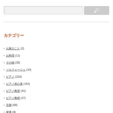
カテゴリー
お家のこと
(2)
お料理
(11)
その他
(35)
ソルフェージュ
(10)
ピアノ
(224)
ピアノ初心者
(152)
ピアノ教室
(41)
ピアノ教材
(27)
京都
(68)
健康
(8)