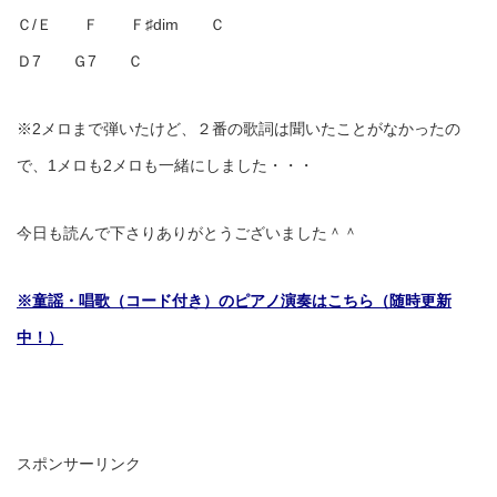
Ｃ/Ｅ Ｆ Ｆ♯dim Ｃ
Ｄ7 Ｇ7 Ｃ
※2メロまで弾いたけど、２番の歌詞は聞いたことがなかったの
で、1メロも2メロも一緒にしました・・・
今日も読んで下さりありがとうございました＾＾
※童謡・唱歌（コード付き）のピアノ演奏はこちら（随時更新
中！）
スポンサーリンク