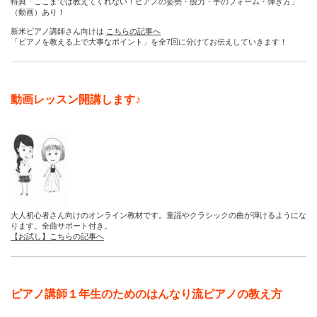
特典「ここまでは教えてくれない！ピアノの姿勢・脱力・手のフォーム・弾き方」
（動画）あり！
新米ピアノ講師さん向けは
こちらの記事へ
「ピアノを教える上で大事なポイント」を全7回に分けてお伝えしていきます！
動画レッスン開講します♪
大人初心者さん向けのオンライン教材です。童謡やクラシックの曲が弾けるようにな
ります。全曲サポート付き。
【お試し】こちらの記事へ
ピアノ講師１年生のためのはんなり流ピアノの教え方