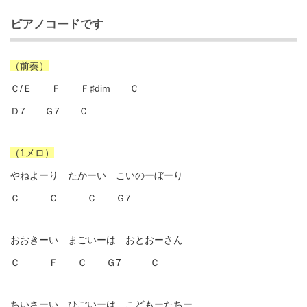
ピアノコードです
（前奏）
Ｃ/Ｅ Ｆ Ｆ♯dim Ｃ
Ｄ7 Ｇ7 Ｃ
（1メロ）
やねよーり たかーい こいのーぼーり
Ｃ Ｃ Ｃ Ｇ7
おおきーい まごいーは おとおーさん
Ｃ Ｆ Ｃ Ｇ7 Ｃ
ちいさーい ひごいーは こどもーたちー