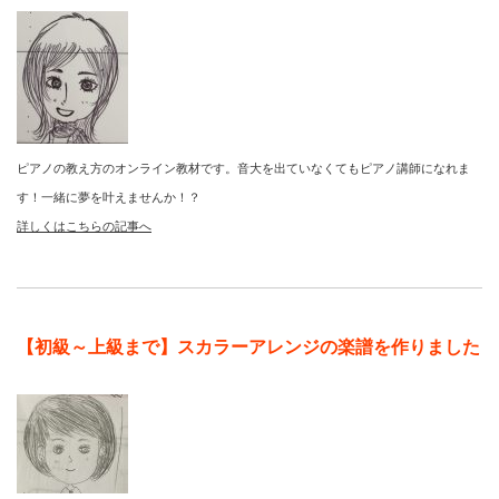
ピアノの教え方のオンライン教材です。音大を出ていなくてもピアノ講師になれま
す！一緒に夢を叶えませんか！？
詳しくはこちらの記事へ
【初級～上級まで】スカラーアレンジの楽譜を作りました