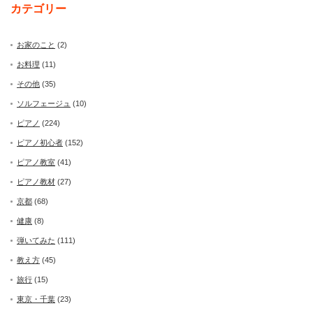
カテゴリー
お家のこと
(2)
お料理
(11)
その他
(35)
ソルフェージュ
(10)
ピアノ
(224)
ピアノ初心者
(152)
ピアノ教室
(41)
ピアノ教材
(27)
京都
(68)
健康
(8)
弾いてみた
(111)
教え方
(45)
旅行
(15)
東京・千葉
(23)