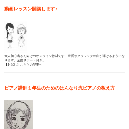
動画レッスン開講します♪
大人初心者さん向けのオンライン教材です。童謡やクラシックの曲が弾けるようにな
ります。全曲サポート付き。
【お試し】こちらの記事へ
ピアノ講師１年生のためのはんなり流ピアノの教え方