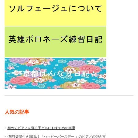
人気の記事
初めてピアノを弾く子どもにおすすめの楽譜
(無料楽譜付き)簡単！「ハッピーバースデー 」のピアノの弾き方