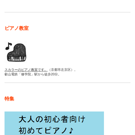
ピアノ教室
スカラーのピアノ教室です。
（京都市左京区）。
叡山電鉄「修学院」駅から徒歩20分。
特集