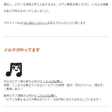
感なし。ピアノも特別上手じゃありません。ピアノ教室を開くまでに、いろんな葛藤
があり13年もかかってしまいました。
プロフィールは
はじめにこちらへ♪
を読んでもらえたらと思います
メルマガやってます
大人のピアノ初心者さん向けは
こちらの記事へ
特典「ここまでは教えてくれない！ピアノの姿勢・脱力・手のフォーム・弾き方」
（動画）あり！
新米ピアノ講師さん向けは
こちらの記事へ
「ピアノを教える上で大事なポイント」を全7回に分けてお伝えしていきます！