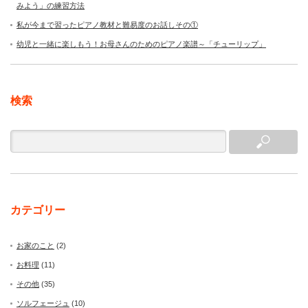
みよう」の練習方法
私が今まで習ったピアノ教材と難易度のお話しその①
幼児と一緒に楽しもう！お母さんのためのピアノ楽譜～「チューリップ」
検索
カテゴリー
お家のこと
(2)
お料理
(11)
その他
(35)
ソルフェージュ
(10)