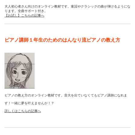
大人初心者さん向けのオンライン教材です。童謡やクラシックの曲が弾けるようにな
ります。全曲サポート付き。
【お試し】こちらの記事へ
ピアノ講師１年生のためのはんなり流ピアノの教え方
ピアノの教え方のオンライン教材です。音大を出ていなくてもピアノ講師になれま
す！一緒に夢を叶えませんか！？
詳しくはこちらの記事へ