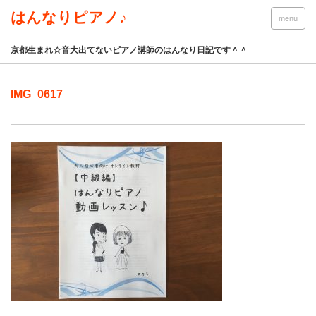
はんなりピアノ♪
menu
京都生まれ☆音大出てないピアノ講師のはんなり日記です＾＾
IMG_0617