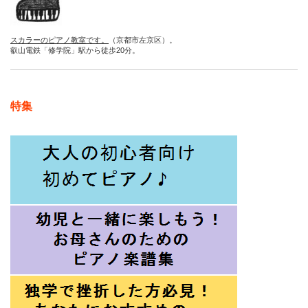
スカラーのピアノ教室です。
（京都市左京区）。
叡山電鉄「修学院」駅から徒歩20分。
特集