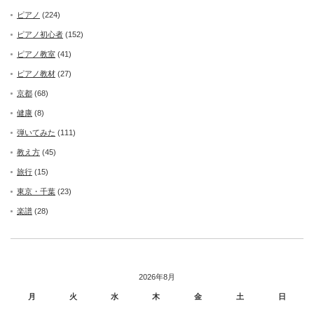
ピアノ
(224)
ピアノ初心者
(152)
ピアノ教室
(41)
ピアノ教材
(27)
京都
(68)
健康
(8)
弾いてみた
(111)
教え方
(45)
旅行
(15)
東京・千葉
(23)
楽譜
(28)
2026年8月
月
火
水
木
金
土
日