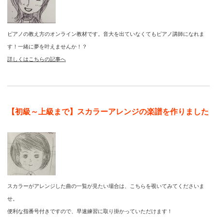
ピアノの教え方のオンライン教材です。音大を出ていなくてもピアノ講師になれま
す！一緒に夢を叶えませんか！？
詳しくはこちらの記事へ
【初級～上級まで】スカラーアレンジの楽譜を作りました
スカラーがアレンジした曲の一覧が見たい場合は、こちらを覗いてみてくださいま
せ。
便利な指番号付きですので、早速練習に取り掛かっていただけます！