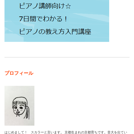
プロフィール
はじめまして！ スカラーと言います。 京都生まれの京都育ちです。音大を出てい