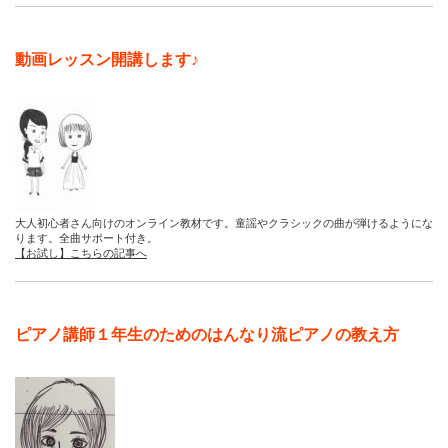
動画レッスン開講します♪
大人初心者さん向けのオンライン教材です。童謡やクラシックの曲が弾けるようにな
ります。全曲サポート付き。
【お試し】こちらの記事へ
ピアノ講師１年生のためのはんなり流ピアノの教え方