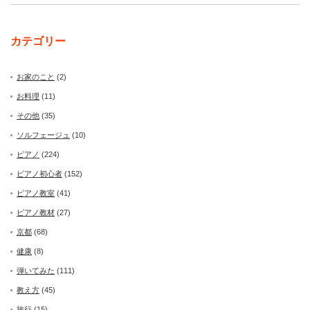
カテゴリー
お家のこと
(2)
お料理
(11)
その他
(35)
ソルフェージュ
(10)
ピアノ
(224)
ピアノ初心者
(152)
ピアノ教室
(41)
ピアノ教材
(27)
京都
(68)
健康
(8)
弾いてみた
(111)
教え方
(45)
旅行
(15)