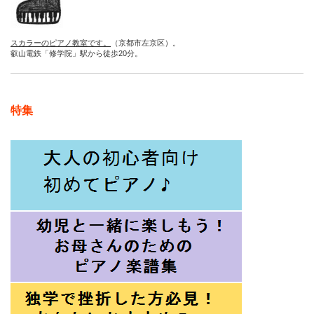
スカラーのピアノ教室です。
（京都市左京区）。
叡山電鉄「修学院」駅から徒歩20分。
特集