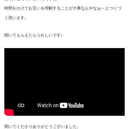
時間をかけてお互いを理解することが大事なんやなぁ～とつくづ
く思います。
聞いてもらえたらうれしいです♪
聞いてくださりありがとうございました。