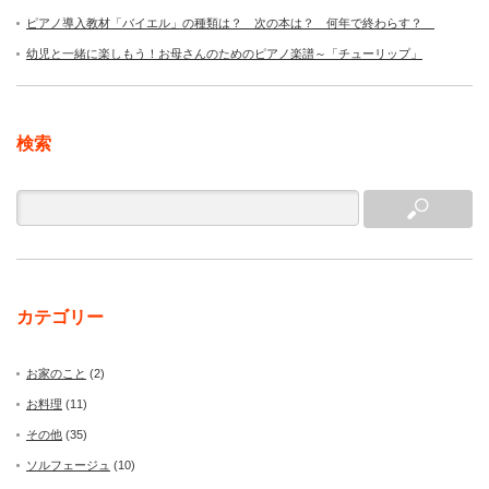
ピアノ導入教材「バイエル」の種類は？ 次の本は？ 何年で終わらす？
幼児と一緒に楽しもう！お母さんのためのピアノ楽譜～「チューリップ」
検索
カテゴリー
お家のこと
(2)
お料理
(11)
その他
(35)
ソルフェージュ
(10)