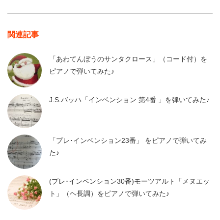
関連記事
「あわてんぼうのサンタクロース」（コード付）を
ピアノで弾いてみた♪
J.S.バッハ「インベンション 第4番 」を弾いてみた♪
「プレ･インベンション23番」 をピアノで弾いてみ
た♪
(プレ･インベンション30番)モーツアルト「メヌエッ
ト」（ヘ長調）をピアノで弾いてみた♪