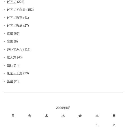
ピアノ
(224)
ピアノ初心者
(152)
ピアノ教室
(41)
ピアノ教材
(27)
京都
(68)
健康
(8)
弾いてみた
(111)
教え方
(45)
旅行
(15)
東京・千葉
(23)
楽譜
(28)
2026年8月
月
火
水
木
金
土
日
1
2