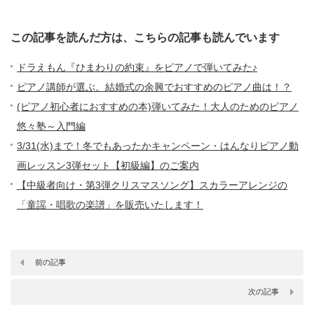
この記事を読んだ方は、こちらの記事も読んでいます
ドラえもん『ひまわりの約束』をピアノで弾いてみた♪
ピアノ講師が選ぶ。結婚式の余興でおすすめのピアノ曲は！？
(ピアノ初心者におすすめの本)弾いてみた！大人のためのピアノ
悠々塾～入門編
3/31(水)まで！冬でもあったかキャンペーン・はんなりピアノ動
画レッスン3弾セット【初級編】のご案内
【中級者向け・第3弾クリスマスソング】スカラーアレンジの
「童謡・唱歌の楽譜」を販売いたします！
前の記事
次の記事