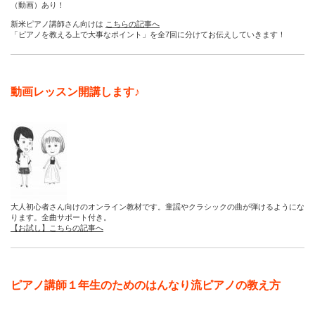
（動画）あり！
新米ピアノ講師さん向けは
こちらの記事へ
「ピアノを教える上で大事なポイント」を全7回に分けてお伝えしていきます！
動画レッスン開講します♪
大人初心者さん向けのオンライン教材です。童謡やクラシックの曲が弾けるようにな
ります。全曲サポート付き。
【お試し】こちらの記事へ
ピアノ講師１年生のためのはんなり流ピアノの教え方