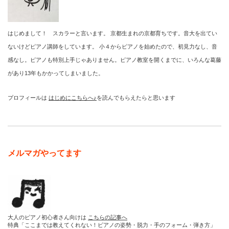
はじめまして！ スカラーと言います。 京都生まれの京都育ちです。音大を出てい
ないけどピアノ講師をしています。 小４からピアノを始めたので、初見力なし、音
感なし。ピアノも特別上手じゃありません。ピアノ教室を開くまでに、いろんな葛藤
があり13年もかかってしまいました。
プロフィールは
はじめにこちらへ♪
を読んでもらえたらと思います
メルマガやってます
大人のピアノ初心者さん向けは
こちらの記事へ
特典「ここまでは教えてくれない！ピアノの姿勢・脱力・手のフォーム・弾き方」