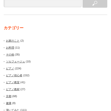
カテゴリー
お家のこと
(2)
お料理
(11)
その他
(35)
ソルフェージュ
(10)
ピアノ
(224)
ピアノ初心者
(152)
ピアノ教室
(41)
ピアノ教材
(27)
京都
(68)
健康
(8)
弾いてみた
(111)