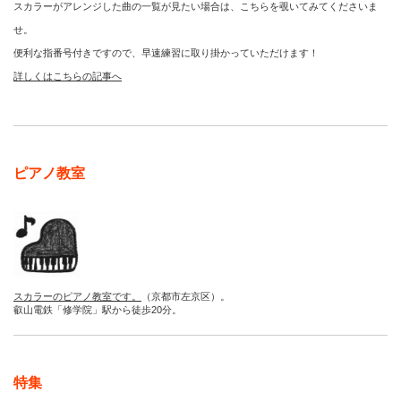
スカラーがアレンジした曲の一覧が見たい場合は、こちらを覗いてみてくださいま
せ。
便利な指番号付きですので、早速練習に取り掛かっていただけます！
詳しくはこちらの記事へ
ピアノ教室
スカラーのピアノ教室です。
（京都市左京区）。
叡山電鉄「修学院」駅から徒歩20分。
特集