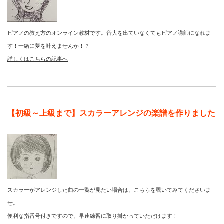
ピアノの教え方のオンライン教材です。音大を出ていなくてもピアノ講師になれま
す！一緒に夢を叶えませんか！？
詳しくはこちらの記事へ
【初級～上級まで】スカラーアレンジの楽譜を作りました
スカラーがアレンジした曲の一覧が見たい場合は、こちらを覗いてみてくださいま
せ。
便利な指番号付きですので、早速練習に取り掛かっていただけます！