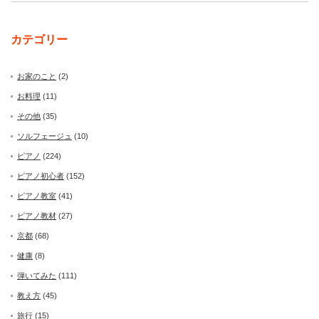
カテゴリー
お家のこと
(2)
お料理
(11)
その他
(35)
ソルフェージュ
(10)
ピアノ
(224)
ピアノ初心者
(152)
ピアノ教室
(41)
ピアノ教材
(27)
京都
(68)
健康
(8)
弾いてみた
(111)
教え方
(45)
旅行
(15)