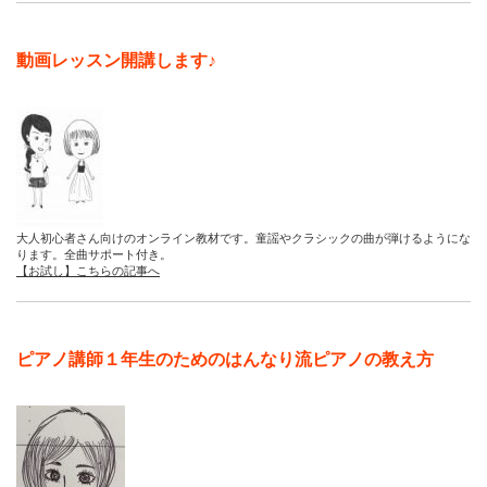
動画レッスン開講します♪
大人初心者さん向けのオンライン教材です。童謡やクラシックの曲が弾けるようにな
ります。全曲サポート付き。
【お試し】こちらの記事へ
ピアノ講師１年生のためのはんなり流ピアノの教え方