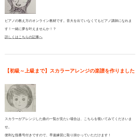
ピアノの教え方のオンライン教材です。音大を出ていなくてもピアノ講師になれま
す！一緒に夢を叶えませんか！？
詳しくはこちらの記事へ
【初級～上級まで】スカラーアレンジの楽譜を作りました
スカラーがアレンジした曲の一覧が見たい場合は、こちらを覗いてみてくださいま
せ。
便利な指番号付きですので、早速練習に取り掛かっていただけます！