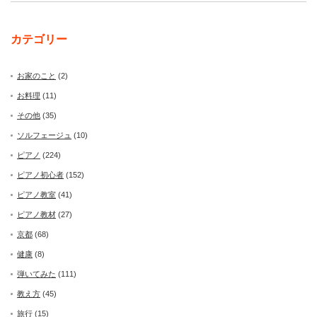
カテゴリー
お家のこと
(2)
お料理
(11)
その他
(35)
ソルフェージュ
(10)
ピアノ
(224)
ピアノ初心者
(152)
ピアノ教室
(41)
ピアノ教材
(27)
京都
(68)
健康
(8)
弾いてみた
(111)
教え方
(45)
旅行
(15)