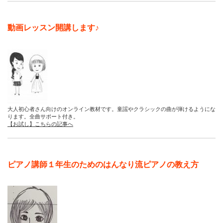
動画レッスン開講します♪
大人初心者さん向けのオンライン教材です。童謡やクラシックの曲が弾けるようにな
ります。全曲サポート付き。
【お試し】こちらの記事へ
ピアノ講師１年生のためのはんなり流ピアノの教え方