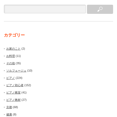
カテゴリー
お家のこと
(2)
お料理
(11)
その他
(35)
ソルフェージュ
(10)
ピアノ
(224)
ピアノ初心者
(152)
ピアノ教室
(41)
ピアノ教材
(27)
京都
(68)
健康
(8)