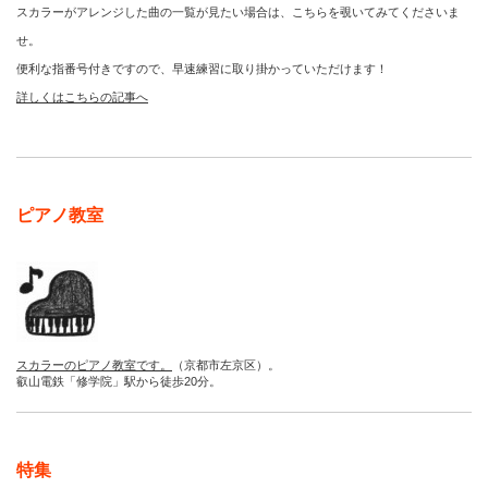
スカラーがアレンジした曲の一覧が見たい場合は、こちらを覗いてみてくださいま
せ。
便利な指番号付きですので、早速練習に取り掛かっていただけます！
詳しくはこちらの記事へ
ピアノ教室
スカラーのピアノ教室です。
（京都市左京区）。
叡山電鉄「修学院」駅から徒歩20分。
特集