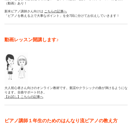
（動画）あり！
新米ピアノ講師さん向けは
こちらの記事へ
「ピアノを教える上で大事なポイント」を全7回に分けてお伝えしていきます！
動画レッスン開講します♪
大人初心者さん向けのオンライン教材です。童謡やクラシックの曲が弾けるようにな
ります。全曲サポート付き。
【お試し】こちらの記事へ
ピアノ講師１年生のためのはんなり流ピアノの教え方