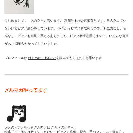
はじめまして！ スカラーと言います。 京都生まれの京都育ちです。音大を出てい
ないけどピアノ講師をしています。 小４からピアノを始めたので、初見力なし、音
感なし。ピアノも特別上手じゃありません。ピアノ教室を開くまでに、いろんな葛藤
があり13年もかかってしまいました。
プロフィールは
はじめにこちらへ♪
を読んでもらえたらと思います
メルマガやってます
大人のピアノ初心者さん向けは
こちらの記事へ
特典「ここまでは教えてくれない！ピアノの姿勢・脱力・手のフォーム・弾き方」