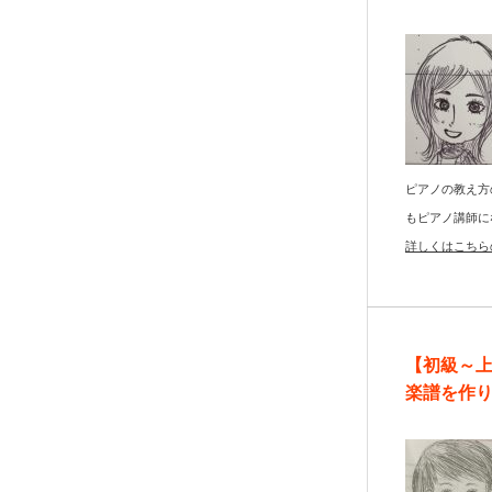
ピアノの教え方
もピアノ講師に
詳しくはこちら
【初級～
楽譜を作