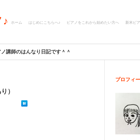
♪
ホーム
はじめにこちらへ♪
ピアノをこれから始めたい方へ
新米ピ
アノ講師のはんなり日記です＾＾
プロフィ
あり）