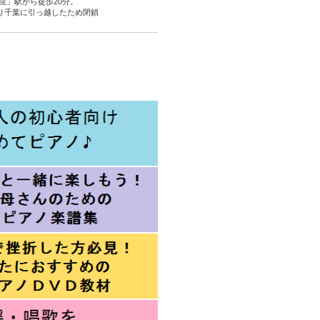
院」駅から徒歩20分。
より千葉に引っ越したため閉鎖