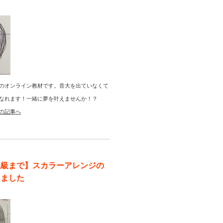
のオンライン教材です。音大を出ていなくて
なれます！一緒に夢を叶えませんか！？
の記事へ
上級まで】スカラーアレンジの
りました