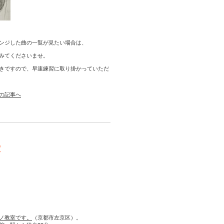
ンジした曲の一覧が見たい場合は、
みてくださいませ。
きですので、早速練習に取り掛かっていただ
の記事へ
室
ノ教室です。
（京都市左京区）。