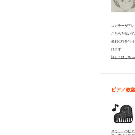
スカラーがアレ
こちらを覗いて
便利な指番号付
けます！
詳しくはこちら
ピアノ教
スカラーのピア