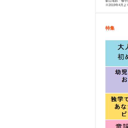
叡山電鉄「修学
※2019年4月
特集