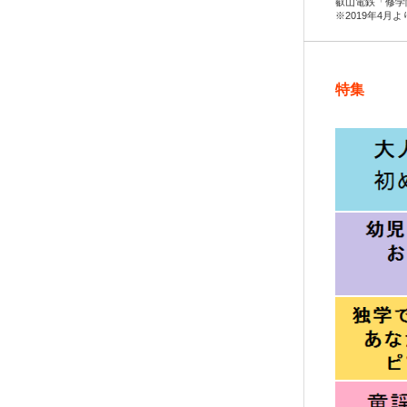
叡山電鉄「修学
※2019年4月
特集