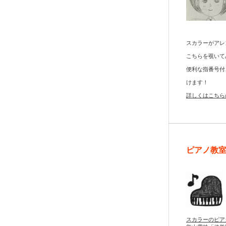
スカラーがアレ
こちらを覗いて
便利な指番号付
けます！
詳しくはこちら
ピアノ教
スカラーのピア