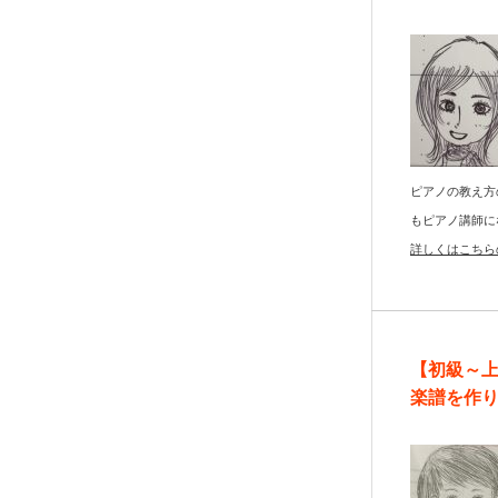
ピアノの教え方
もピアノ講師に
詳しくはこちら
【初級～
楽譜を作