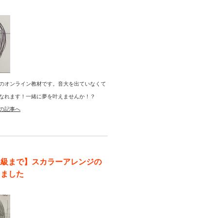
のオンライン教材です。音大を出ていなくて
なれます！一緒に夢を叶えませんか！？
の記事へ
上級まで】スカラーアレンジの
りました