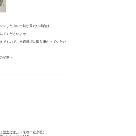
ンジした曲の一覧が見たい場合は、
みてくださいませ。
きですので、早速練習に取り掛かっていただ
の記事へ
室
ノ教室です。
（京都市左京区）。