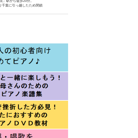
院」駅から徒歩20分。
より千葉に引っ越したため閉鎖