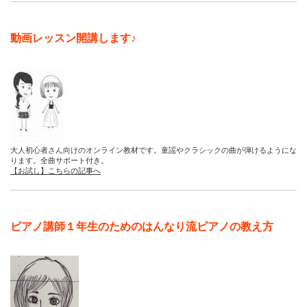
動画レッスン開講します♪
大人初心者さん向けのオンライン教材です。童謡やクラシックの曲が弾けるようにな
ります。全曲サポート付き。
【お試し】こちらの記事へ
ピアノ講師１年生のためのはんなり流ピアノの教え方