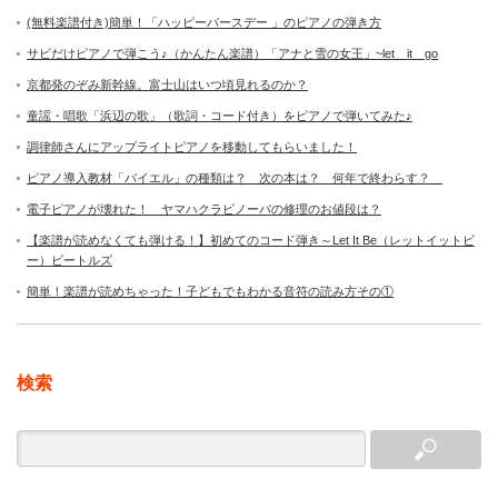
(無料楽譜付き)簡単！「ハッピーバースデー 」のピアノの弾き方
サビだけピアノで弾こう♪（かんたん楽譜）「アナと雪の女王」~let it go
京都発のぞみ新幹線。富士山はいつ頃見れるのか？
童謡・唱歌「浜辺の歌」（歌詞・コード付き）をピアノで弾いてみた♪
調律師さんにアップライトピアノを移動してもらいました！
ピアノ導入教材「バイエル」の種類は？ 次の本は？ 何年で終わらす？
電子ピアノが壊れた！ ヤマハクラビノーバの修理のお値段は？
【楽譜が読めなくても弾ける！】初めてのコード弾き～Let It Be（レットイットビ
ー）ビートルズ
簡単！楽譜が読めちゃった！子どもでもわかる音符の読み方その①
検索