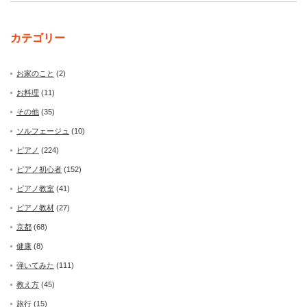
カテゴリー
お家のこと
(2)
お料理
(11)
その他
(35)
ソルフェージュ
(10)
ピアノ
(224)
ピアノ初心者
(152)
ピアノ教室
(41)
ピアノ教材
(27)
京都
(68)
健康
(8)
弾いてみた
(111)
教え方
(45)
旅行
(15)