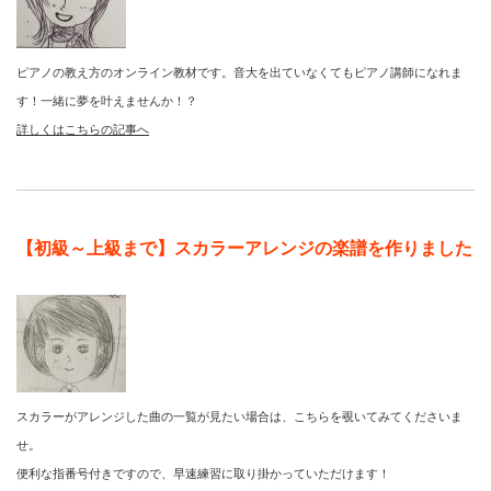
ピアノの教え方のオンライン教材です。音大を出ていなくてもピアノ講師になれま
す！一緒に夢を叶えませんか！？
詳しくはこちらの記事へ
【初級～上級まで】スカラーアレンジの楽譜を作りました
スカラーがアレンジした曲の一覧が見たい場合は、こちらを覗いてみてくださいま
せ。
便利な指番号付きですので、早速練習に取り掛かっていただけます！