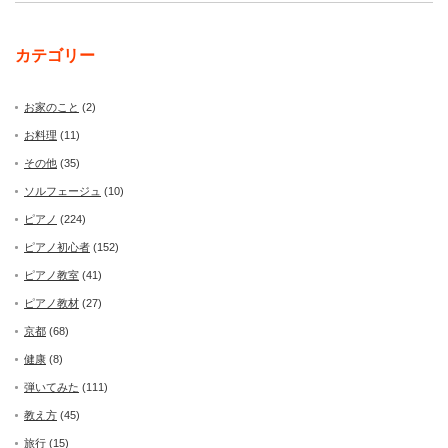
カテゴリー
お家のこと
(2)
お料理
(11)
その他
(35)
ソルフェージュ
(10)
ピアノ
(224)
ピアノ初心者
(152)
ピアノ教室
(41)
ピアノ教材
(27)
京都
(68)
健康
(8)
弾いてみた
(111)
教え方
(45)
旅行
(15)