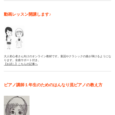
動画レッスン開講します♪
大人初心者さん向けのオンライン教材です。童謡やクラシックの曲が弾けるようにな
ります。全曲サポート付き。
【お試し】こちらの記事へ
ピアノ講師１年生のためのはんなり流ピアノの教え方