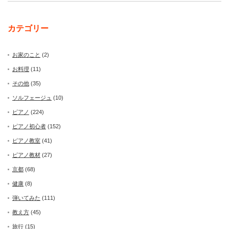
カテゴリー
お家のこと
(2)
お料理
(11)
その他
(35)
ソルフェージュ
(10)
ピアノ
(224)
ピアノ初心者
(152)
ピアノ教室
(41)
ピアノ教材
(27)
京都
(68)
健康
(8)
弾いてみた
(111)
教え方
(45)
旅行
(15)