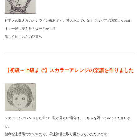
ピアノの教え方のオンライン教材です。音大を出ていなくてもピアノ講師になれま
す！一緒に夢を叶えませんか！？
詳しくはこちらの記事へ
【初級～上級まで】スカラーアレンジの楽譜を作りました
スカラーがアレンジした曲の一覧が見たい場合は、こちらを覗いてみてくださいま
せ。
便利な指番号付きですので、早速練習に取り掛かっていただけます！