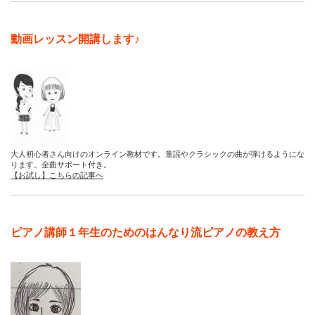
動画レッスン開講します♪
大人初心者さん向けのオンライン教材です。童謡やクラシックの曲が弾けるようにな
ります。全曲サポート付き。
【お試し】こちらの記事へ
ピアノ講師１年生のためのはんなり流ピアノの教え方