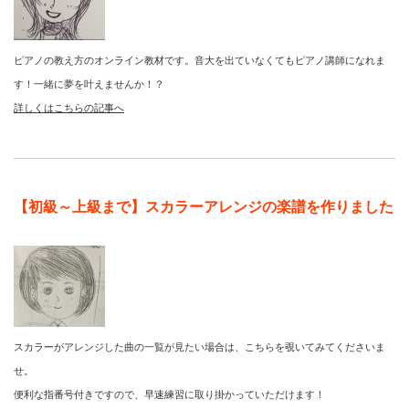
ピアノの教え方のオンライン教材です。音大を出ていなくてもピアノ講師になれま
す！一緒に夢を叶えませんか！？
詳しくはこちらの記事へ
【初級～上級まで】スカラーアレンジの楽譜を作りました
スカラーがアレンジした曲の一覧が見たい場合は、こちらを覗いてみてくださいま
せ。
便利な指番号付きですので、早速練習に取り掛かっていただけます！