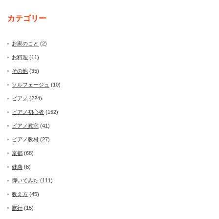
カテゴリー
お家のこと
(2)
お料理
(11)
その他
(35)
ソルフェージュ
(10)
ピアノ
(224)
ピアノ初心者
(152)
ピアノ教室
(41)
ピアノ教材
(27)
京都
(68)
健康
(8)
弾いてみた
(111)
教え方
(45)
旅行
(15)