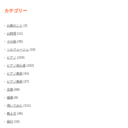
カテゴリー
お家のこと
(2)
お料理
(11)
その他
(35)
ソルフェージュ
(10)
ピアノ
(224)
ピアノ初心者
(152)
ピアノ教室
(41)
ピアノ教材
(27)
京都
(68)
健康
(8)
弾いてみた
(111)
教え方
(45)
旅行
(15)