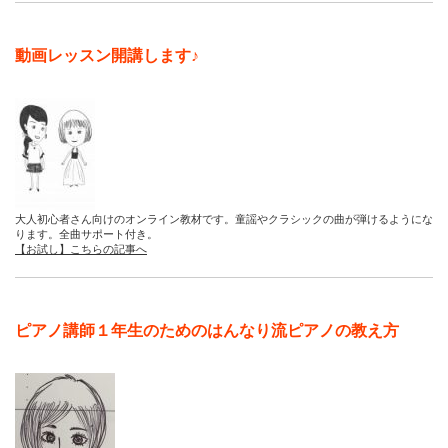
動画レッスン開講します♪
大人初心者さん向けのオンライン教材です。童謡やクラシックの曲が弾けるようにな
ります。全曲サポート付き。
【お試し】こちらの記事へ
ピアノ講師１年生のためのはんなり流ピアノの教え方