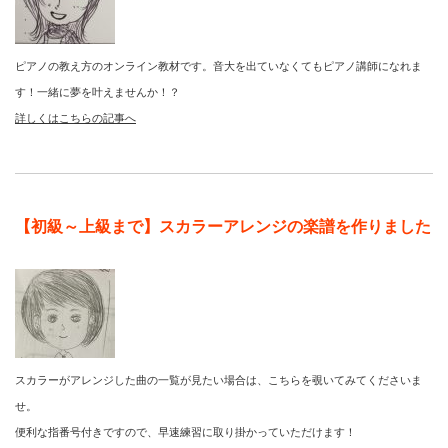
ピアノの教え方のオンライン教材です。音大を出ていなくてもピアノ講師になれま
す！一緒に夢を叶えませんか！？
詳しくはこちらの記事へ
【初級～上級まで】スカラーアレンジの楽譜を作りました
スカラーがアレンジした曲の一覧が見たい場合は、こちらを覗いてみてくださいま
せ。
便利な指番号付きですので、早速練習に取り掛かっていただけます！