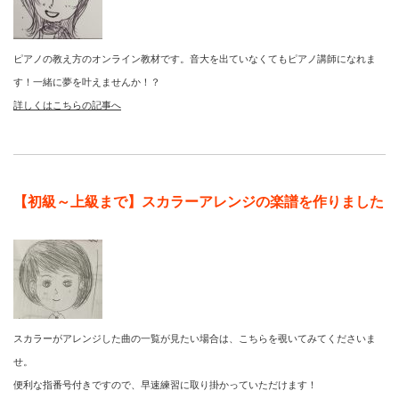
ピアノの教え方のオンライン教材です。音大を出ていなくてもピアノ講師になれま
す！一緒に夢を叶えませんか！？
詳しくはこちらの記事へ
【初級～上級まで】スカラーアレンジの楽譜を作りました
スカラーがアレンジした曲の一覧が見たい場合は、こちらを覗いてみてくださいま
せ。
便利な指番号付きですので、早速練習に取り掛かっていただけます！