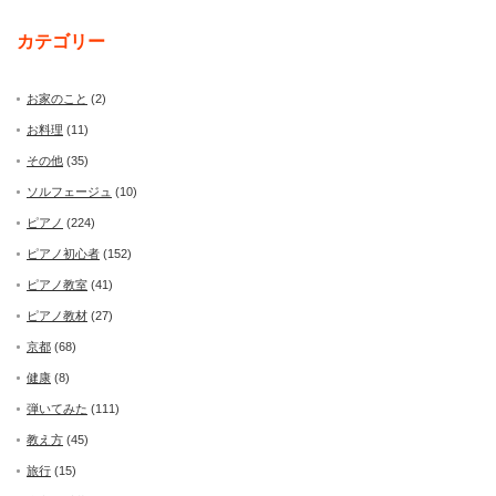
カテゴリー
お家のこと
(2)
お料理
(11)
その他
(35)
ソルフェージュ
(10)
ピアノ
(224)
ピアノ初心者
(152)
ピアノ教室
(41)
ピアノ教材
(27)
京都
(68)
健康
(8)
弾いてみた
(111)
教え方
(45)
旅行
(15)