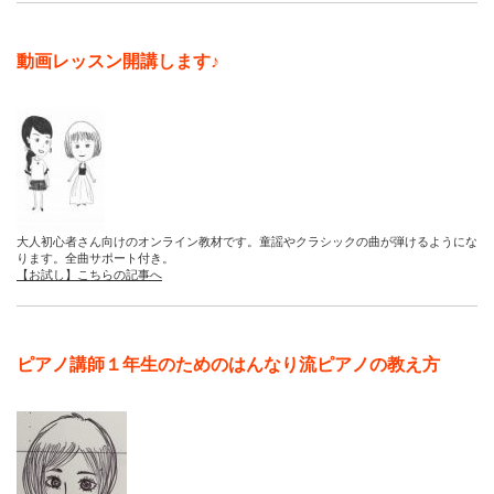
動画レッスン開講します♪
大人初心者さん向けのオンライン教材です。童謡やクラシックの曲が弾けるようにな
ります。全曲サポート付き。
【お試し】こちらの記事へ
ピアノ講師１年生のためのはんなり流ピアノの教え方