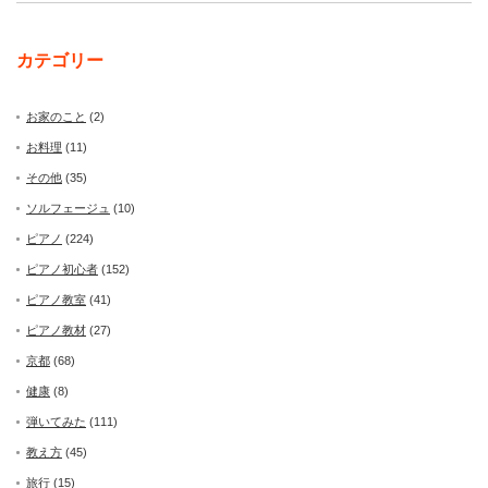
カテゴリー
お家のこと
(2)
お料理
(11)
その他
(35)
ソルフェージュ
(10)
ピアノ
(224)
ピアノ初心者
(152)
ピアノ教室
(41)
ピアノ教材
(27)
京都
(68)
健康
(8)
弾いてみた
(111)
教え方
(45)
旅行
(15)