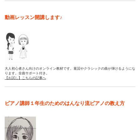
動画レッスン開講します♪
大人初心者さん向けのオンライン教材です。童謡やクラシックの曲が弾けるようにな
ります。全曲サポート付き。
【お試し】こちらの記事へ
ピアノ講師１年生のためのはんなり流ピアノの教え方