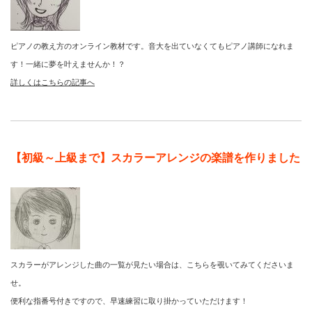
ピアノの教え方のオンライン教材です。音大を出ていなくてもピアノ講師になれま
す！一緒に夢を叶えませんか！？
詳しくはこちらの記事へ
【初級～上級まで】スカラーアレンジの楽譜を作りました
スカラーがアレンジした曲の一覧が見たい場合は、こちらを覗いてみてくださいま
せ。
便利な指番号付きですので、早速練習に取り掛かっていただけます！