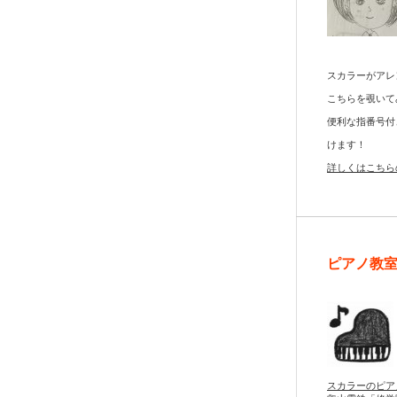
スカラーがアレ
こちらを覗いて
便利な指番号付
けます！
詳しくはこちら
ピアノ教
スカラーのピア