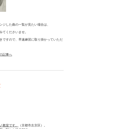
ンジした曲の一覧が見たい場合は、
みてくださいませ。
きですので、早速練習に取り掛かっていただ
の記事へ
室
ノ教室です。
（京都市左京区）。