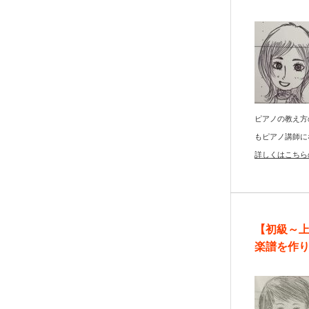
ピアノの教え方
もピアノ講師に
詳しくはこちら
【初級～
楽譜を作