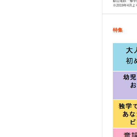
叡山電鉄「修学
※2019年4月
特集