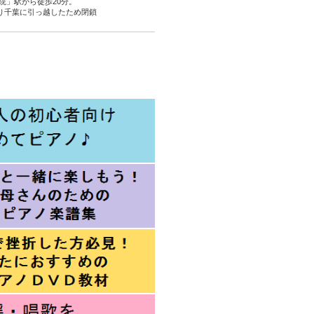
院」駅から徒歩20分。
より千葉に引っ越したため閉鎖