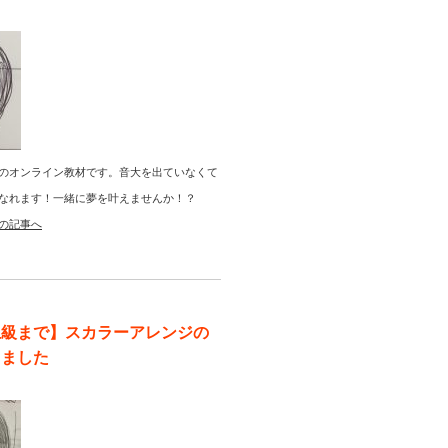
のオンライン教材です。音大を出ていなくて
なれます！一緒に夢を叶えませんか！？
の記事へ
上級まで】スカラーアレンジの
りました