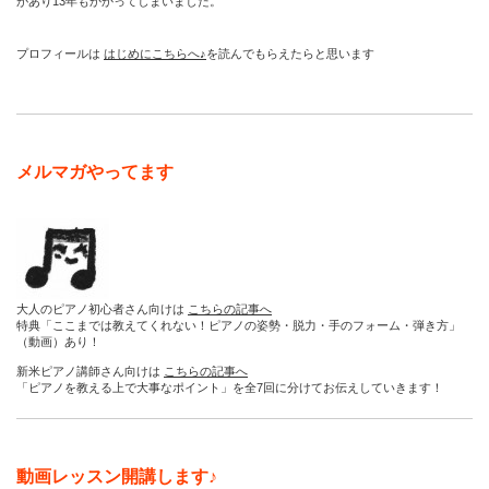
があり13年もかかってしまいました。
プロフィールは
はじめにこちらへ♪
を読んでもらえたらと思います
メルマガやってます
大人のピアノ初心者さん向けは
こちらの記事へ
特典「ここまでは教えてくれない！ピアノの姿勢・脱力・手のフォーム・弾き方」
（動画）あり！
新米ピアノ講師さん向けは
こちらの記事へ
「ピアノを教える上で大事なポイント」を全7回に分けてお伝えしていきます！
動画レッスン開講します♪