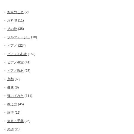
お家のこと
(2)
お料理
(11)
その他
(35)
ソルフェージュ
(10)
ピアノ
(224)
ピアノ初心者
(152)
ピアノ教室
(41)
ピアノ教材
(27)
京都
(68)
健康
(8)
弾いてみた
(111)
教え方
(45)
旅行
(15)
東京・千葉
(23)
楽譜
(28)