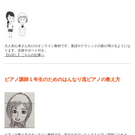
大人初心者さん向けのオンライン教材です。童謡やクラシックの曲が弾けるようにな
ります。全曲サポート付き。
【お試し】こちらの記事へ
ピアノ講師１年生のためのはんなり流ピアノの教え方
ピアノの教え方のオンライン教材です。音大を出ていなくてもピアノ講師になれま