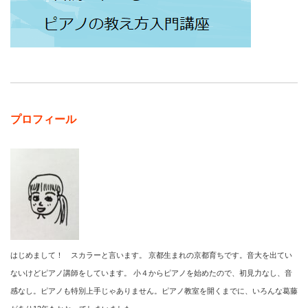
プロフィール
はじめまして！ スカラーと言います。 京都生まれの京都育ちです。音大を出てい
ないけどピアノ講師をしています。 小４からピアノを始めたので、初見力なし、音
感なし。ピアノも特別上手じゃありません。ピアノ教室を開くまでに、いろんな葛藤