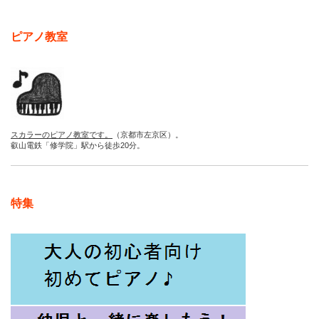
ピアノ教室
スカラーのピアノ教室です。
（京都市左京区）。
叡山電鉄「修学院」駅から徒歩20分。
特集