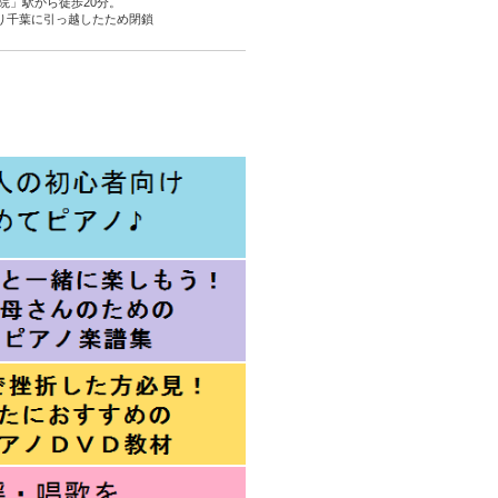
院」駅から徒歩20分。
より千葉に引っ越したため閉鎖