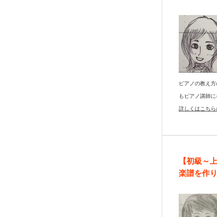
ピアノの教え方
もピアノ講師に
詳しくはこちら
【初級～
楽譜を作