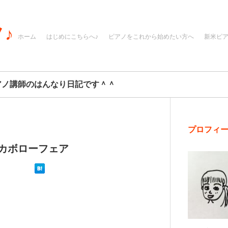
♪
ホーム
はじめにこちらへ♪
ピアノをこれから始めたい方へ
新米ピ
アノ講師のはんなり日記です＾＾
プロフィ
カボローフェア