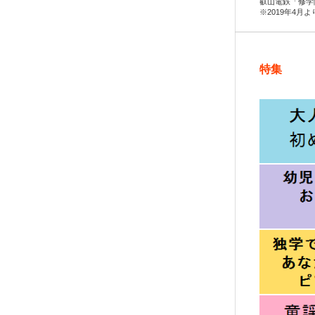
叡山電鉄「修学
※2019年4月
特集