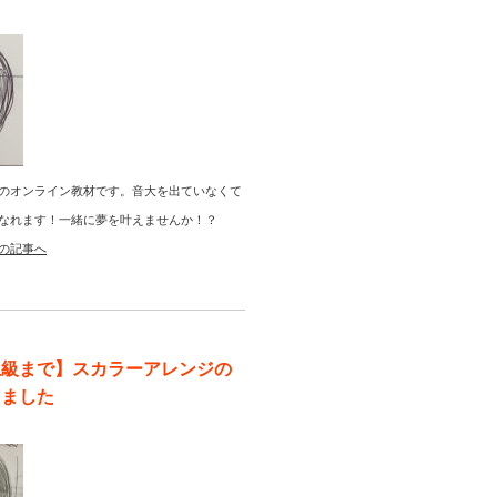
のオンライン教材です。音大を出ていなくて
なれます！一緒に夢を叶えませんか！？
の記事へ
上級まで】スカラーアレンジの
りました