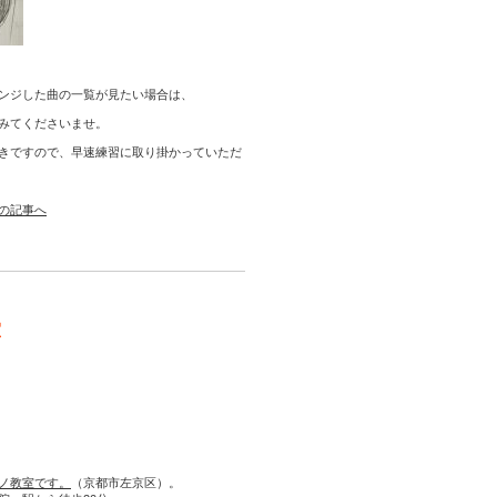
ンジした曲の一覧が見たい場合は、
みてくださいませ。
きですので、早速練習に取り掛かっていただ
の記事へ
室
ノ教室です。
（京都市左京区）。