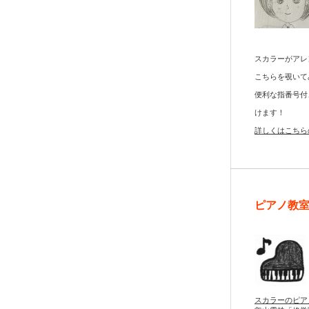
スカラーがアレ
こちらを覗いて
便利な指番号付
けます！
詳しくはこちら
ピアノ教
スカラーのピア