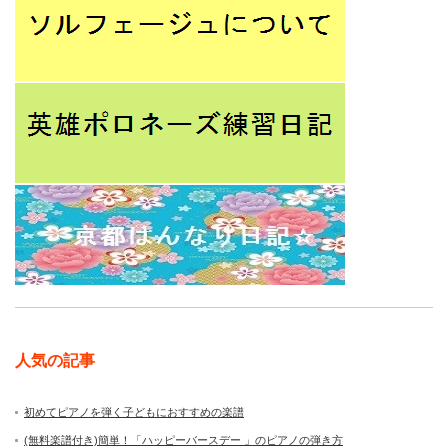
人気の記事
初めてピアノを弾く子どもにおすすめの楽譜
(無料楽譜付き)簡単！「ハッピーバースデー 」のピアノの弾き方