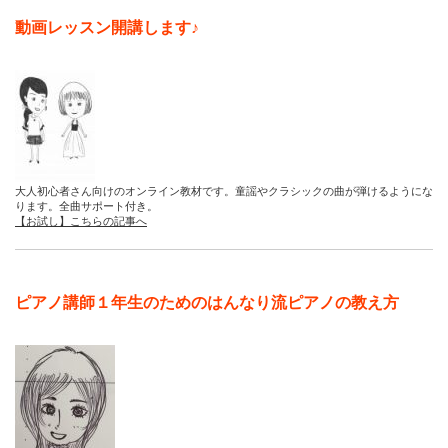
動画レッスン開講します♪
大人初心者さん向けのオンライン教材です。童謡やクラシックの曲が弾けるようにな
ります。全曲サポート付き。
【お試し】こちらの記事へ
ピアノ講師１年生のためのはんなり流ピアノの教え方