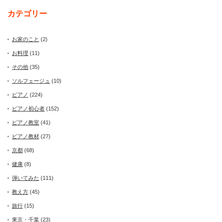
カテゴリー
お家のこと
(2)
お料理
(11)
その他
(35)
ソルフェージュ
(10)
ピアノ
(224)
ピアノ初心者
(152)
ピアノ教室
(41)
ピアノ教材
(27)
京都
(68)
健康
(8)
弾いてみた
(111)
教え方
(45)
旅行
(15)
東京・千葉
(23)