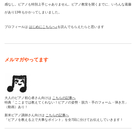
感なし。ピアノも特別上手じゃありません。ピアノ教室を開くまでに、いろんな葛藤
があり13年もかかってしまいました。
プロフィールは
はじめにこちらへ♪
を読んでもらえたらと思います
メルマガやってます
大人のピアノ初心者さん向けは
こちらの記事へ
特典「ここまでは教えてくれない！ピアノの姿勢・脱力・手のフォーム・弾き方」
（動画）あり！
新米ピアノ講師さん向けは
こちらの記事へ
「ピアノを教える上で大事なポイント」を全7回に分けてお伝えしていきます！