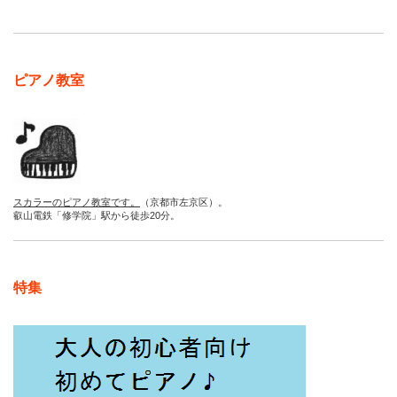
ピアノ教室
スカラーのピアノ教室です。
（京都市左京区）。
叡山電鉄「修学院」駅から徒歩20分。
特集