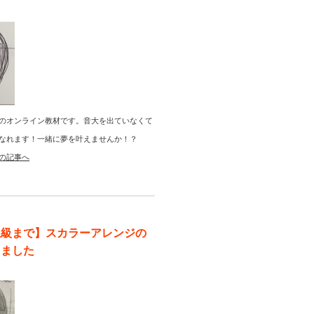
のオンライン教材です。音大を出ていなくて
なれます！一緒に夢を叶えませんか！？
の記事へ
上級まで】スカラーアレンジの
りました