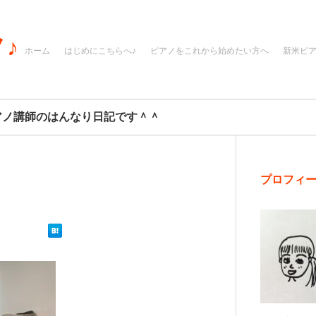
♪
ホーム
はじめにこちらへ♪
ピアノをこれから始めたい方へ
新米ピ
アノ講師のはんなり日記です＾＾
プロフィ