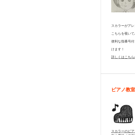
スカラーがアレ
こちらを覗いて
便利な指番号付
けます！
詳しくはこちら
ピアノ教
スカラーのピア