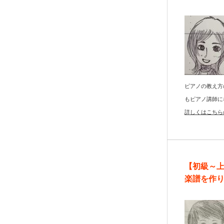
ピアノの教え方
もピアノ講師に
詳しくはこちら
【初級～
楽譜を作