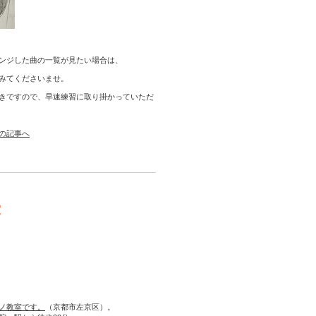
ンジした曲の一覧が見たい場合は、
みてくださいませ。
きですので、早速練習に取り掛かっていただ
の記事へ
室
ノ教室です。
（京都市左京区）。