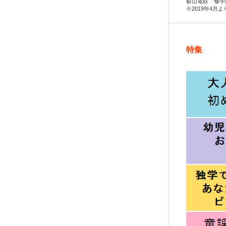
叡山電鉄「修学
※2019年4月
特集