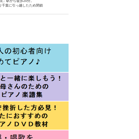
院」駅から徒歩20分。
より千葉に引っ越したため閉鎖