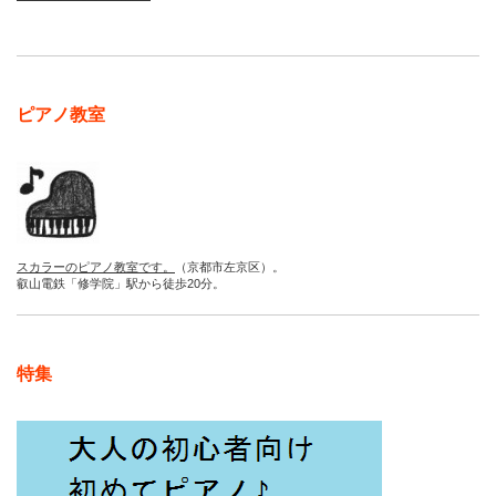
ピアノ教室
スカラーのピアノ教室です。
（京都市左京区）。
叡山電鉄「修学院」駅から徒歩20分。
特集