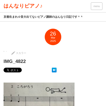
はんなりピアノ♪
menu
京都生まれ☆音大出てないピアノ講師のはんなり日記です＾＾
26
Mar
2025
スカラー
IMG_4822