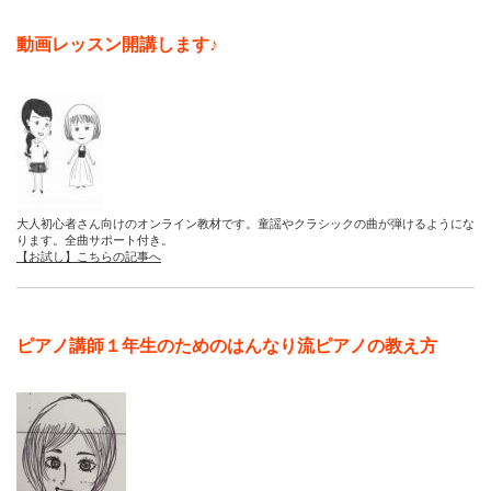
動画レッスン開講します♪
大人初心者さん向けのオンライン教材です。童謡やクラシックの曲が弾けるようにな
ります。全曲サポート付き。
【お試し】こちらの記事へ
ピアノ講師１年生のためのはんなり流ピアノの教え方