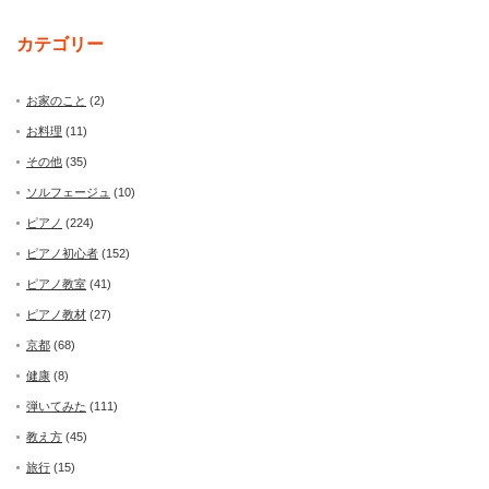
カテゴリー
お家のこと
(2)
お料理
(11)
その他
(35)
ソルフェージュ
(10)
ピアノ
(224)
ピアノ初心者
(152)
ピアノ教室
(41)
ピアノ教材
(27)
京都
(68)
健康
(8)
弾いてみた
(111)
教え方
(45)
旅行
(15)