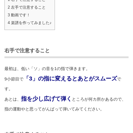
2
左手で注意すること
3
動画です！
4
楽譜を作ってみました♪
右手で注意すること
最初は、低い「ソ」の音を1の指で弾きます。
「3」の指に変えるとあとがスムーズ
9小節目で
で
す。
指を少し広げて弾く
あとは、
ところが何カ所かあるので、
指の運動やと思ってがんばって弾いてみてください。