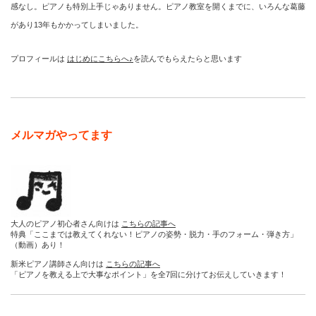
感なし。ピアノも特別上手じゃありません。ピアノ教室を開くまでに、いろんな葛藤
があり13年もかかってしまいました。
プロフィールは
はじめにこちらへ♪
を読んでもらえたらと思います
メルマガやってます
大人のピアノ初心者さん向けは
こちらの記事へ
特典「ここまでは教えてくれない！ピアノの姿勢・脱力・手のフォーム・弾き方」
（動画）あり！
新米ピアノ講師さん向けは
こちらの記事へ
「ピアノを教える上で大事なポイント」を全7回に分けてお伝えしていきます！