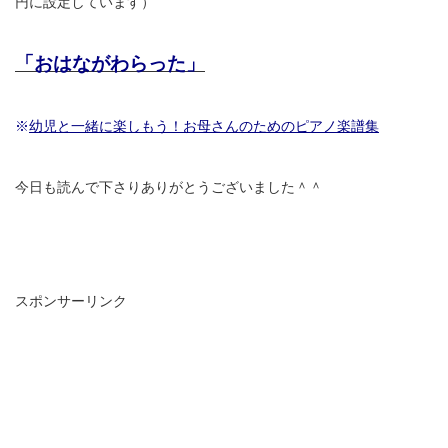
円に設定しています）
「おはながわらった」
※
幼児と一緒に楽しもう！お母さんのためのピアノ楽譜集
今日も読んで下さりありがとうございました＾＾
スポンサーリンク