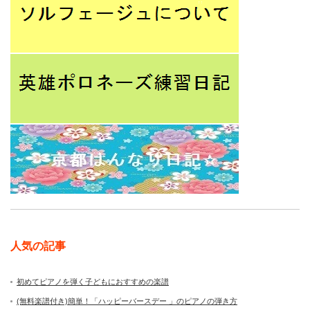
人気の記事
初めてピアノを弾く子どもにおすすめの楽譜
(無料楽譜付き)簡単！「ハッピーバースデー 」のピアノの弾き方