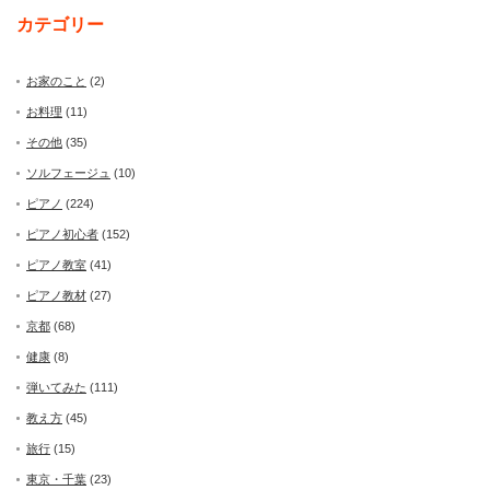
カテゴリー
お家のこと
(2)
お料理
(11)
その他
(35)
ソルフェージュ
(10)
ピアノ
(224)
ピアノ初心者
(152)
ピアノ教室
(41)
ピアノ教材
(27)
京都
(68)
健康
(8)
弾いてみた
(111)
教え方
(45)
旅行
(15)
東京・千葉
(23)