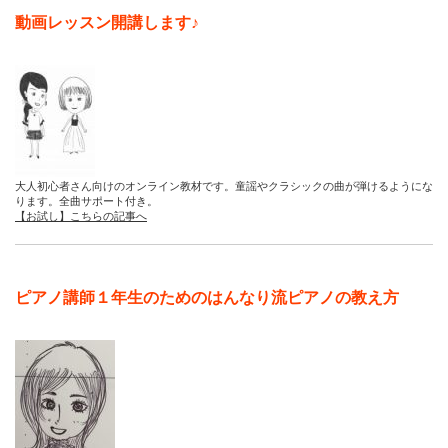
動画レッスン開講します♪
大人初心者さん向けのオンライン教材です。童謡やクラシックの曲が弾けるようにな
ります。全曲サポート付き。
【お試し】こちらの記事へ
ピアノ講師１年生のためのはんなり流ピアノの教え方