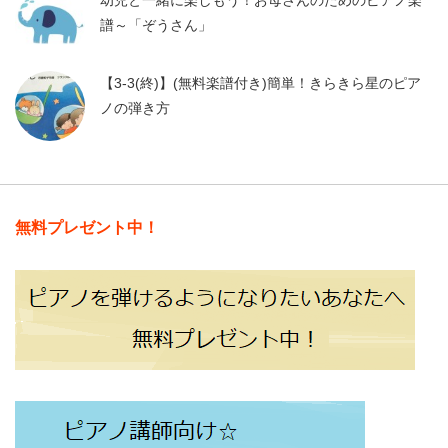
幼児と一緒に楽しもう！お母さんのためのピアノ楽
譜～「ぞうさん」
【3-3(終)】(無料楽譜付き)簡単！きらきら星のピア
ノの弾き方
無料プレゼント中！