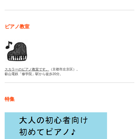
ピアノ教室
スカラーのピアノ教室です。
（京都市左京区）。
叡山電鉄「修学院」駅から徒歩20分。
特集