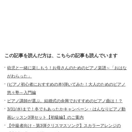
この記事を読んだ方は、こちらの記事も読んでいます
幼児と一緒に楽しもう！お母さんのためのピアノ楽譜～「おはな
がわらった」
(ピアノ初心者におすすめの本)弾いてみた！大人のためのピアノ
悠々塾～入門編
ピアノ講師が選ぶ。結婚式の余興でおすすめのピアノ曲は！？
3/31(水)まで！冬でもあったかキャンペーン・はんなりピアノ動
画レッスン3弾セット【初級編】のご案内
【中級者向け・第3弾クリスマスソング】スカラーアレンジの