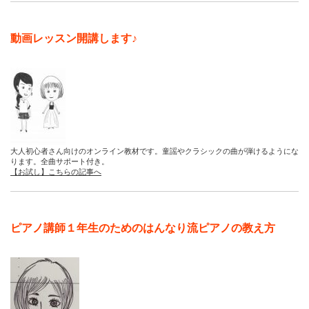
動画レッスン開講します♪
大人初心者さん向けのオンライン教材です。童謡やクラシックの曲が弾けるようにな
ります。全曲サポート付き。
【お試し】こちらの記事へ
ピアノ講師１年生のためのはんなり流ピアノの教え方