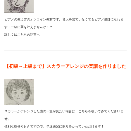
ピアノの教え方のオンライン教材です。音大を出ていなくてもピアノ講師になれま
す！一緒に夢を叶えませんか！？
詳しくはこちらの記事へ
【初級～上級まで】スカラーアレンジの楽譜を作りました
スカラーがアレンジした曲の一覧が見たい場合は、こちらを覗いてみてくださいま
せ。
便利な指番号付きですので、早速練習に取り掛かっていただけます！