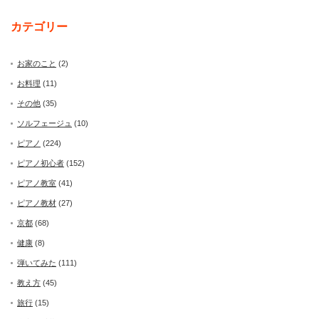
カテゴリー
お家のこと
(2)
お料理
(11)
その他
(35)
ソルフェージュ
(10)
ピアノ
(224)
ピアノ初心者
(152)
ピアノ教室
(41)
ピアノ教材
(27)
京都
(68)
健康
(8)
弾いてみた
(111)
教え方
(45)
旅行
(15)