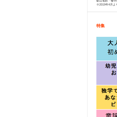
叡山電鉄「修学
※2019年4月
特集