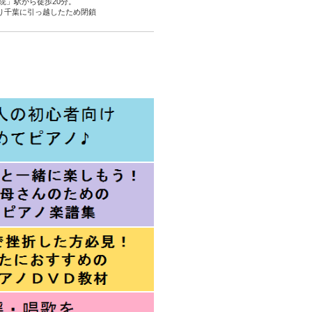
院」駅から徒歩20分。
より千葉に引っ越したため閉鎖