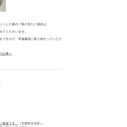
ンジした曲の一覧が見たい場合は、
みてくださいませ。
きですので、早速練習に取り掛かっていただ
の記事へ
室
ノ教室です。
（京都市左京区）。