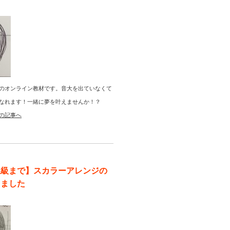
のオンライン教材です。音大を出ていなくて
なれます！一緒に夢を叶えませんか！？
の記事へ
上級まで】スカラーアレンジの
りました