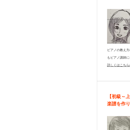
ピアノの教え方
もピアノ講師に
詳しくはこちら
【初級～
楽譜を作