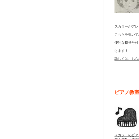
スカラーがアレ
こちらを覗いて
便利な指番号付
けます！
詳しくはこちら
ピアノ教
スカラーのピア