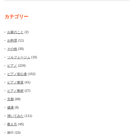
カテゴリー
お家のこと
(2)
お料理
(11)
その他
(35)
ソルフェージュ
(10)
ピアノ
(224)
ピアノ初心者
(152)
ピアノ教室
(41)
ピアノ教材
(27)
京都
(68)
健康
(8)
弾いてみた
(111)
教え方
(45)
旅行
(15)