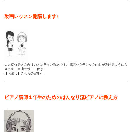
動画レッスン開講します♪
大人初心者さん向けのオンライン教材です。童謡やクラシックの曲が弾けるようにな
ります。全曲サポート付き。
【お試し】こちらの記事へ
ピアノ講師１年生のためのはんなり流ピアノの教え方