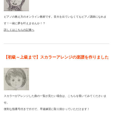
ピアノの教え方のオンライン教材です。音大を出ていなくてもピアノ講師になれま
す！一緒に夢を叶えませんか！？
詳しくはこちらの記事へ
【初級～上級まで】スカラーアレンジの楽譜を作りました
スカラーがアレンジした曲の一覧が見たい場合は、こちらを覗いてみてくださいま
せ。
便利な指番号付きですので、早速練習に取り掛かっていただけます！