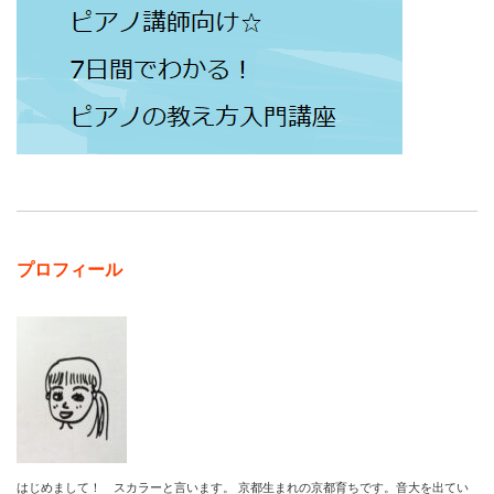
プロフィール
はじめまして！ スカラーと言います。 京都生まれの京都育ちです。音大を出てい