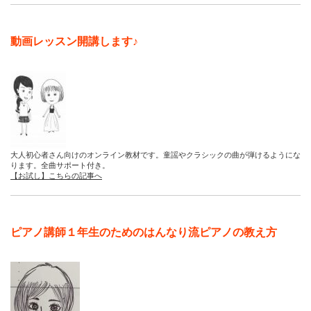
動画レッスン開講します♪
大人初心者さん向けのオンライン教材です。童謡やクラシックの曲が弾けるようにな
ります。全曲サポート付き。
【お試し】こちらの記事へ
ピアノ講師１年生のためのはんなり流ピアノの教え方