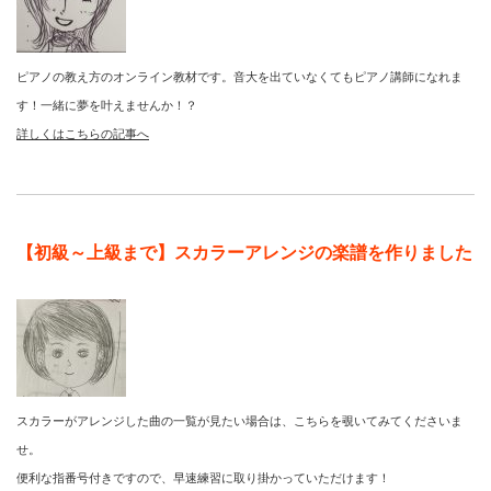
ピアノの教え方のオンライン教材です。音大を出ていなくてもピアノ講師になれま
す！一緒に夢を叶えませんか！？
詳しくはこちらの記事へ
【初級～上級まで】スカラーアレンジの楽譜を作りました
スカラーがアレンジした曲の一覧が見たい場合は、こちらを覗いてみてくださいま
せ。
便利な指番号付きですので、早速練習に取り掛かっていただけます！