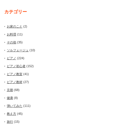
カテゴリー
お家のこと
(2)
お料理
(11)
その他
(35)
ソルフェージュ
(10)
ピアノ
(224)
ピアノ初心者
(152)
ピアノ教室
(41)
ピアノ教材
(27)
京都
(68)
健康
(8)
弾いてみた
(111)
教え方
(45)
旅行
(15)