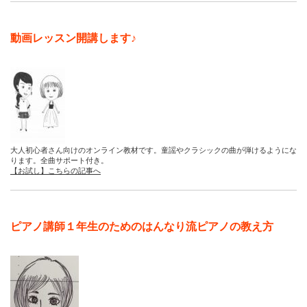
動画レッスン開講します♪
大人初心者さん向けのオンライン教材です。童謡やクラシックの曲が弾けるようにな
ります。全曲サポート付き。
【お試し】こちらの記事へ
ピアノ講師１年生のためのはんなり流ピアノの教え方