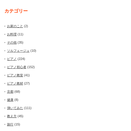
カテゴリー
お家のこと
(2)
お料理
(11)
その他
(35)
ソルフェージュ
(10)
ピアノ
(224)
ピアノ初心者
(152)
ピアノ教室
(41)
ピアノ教材
(27)
京都
(68)
健康
(8)
弾いてみた
(111)
教え方
(45)
旅行
(15)