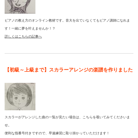
ピアノの教え方のオンライン教材です。音大を出ていなくてもピアノ講師になれま
す！一緒に夢を叶えませんか！？
詳しくはこちらの記事へ
【初級～上級まで】スカラーアレンジの楽譜を作りました
スカラーがアレンジした曲の一覧が見たい場合は、こちらを覗いてみてくださいま
せ。
便利な指番号付きですので、早速練習に取り掛かっていただけます！