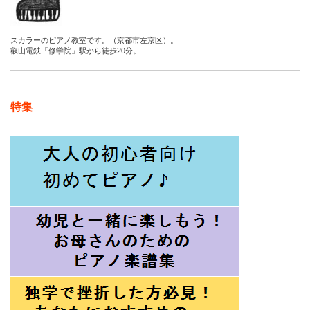
スカラーのピアノ教室です。
（京都市左京区）。
叡山電鉄「修学院」駅から徒歩20分。
特集