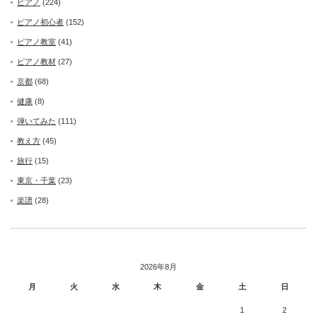
ピアノ
(224)
ピアノ初心者
(152)
ピアノ教室
(41)
ピアノ教材
(27)
京都
(68)
健康
(8)
弾いてみた
(111)
教え方
(45)
旅行
(15)
東京・千葉
(23)
楽譜
(28)
2026年8月
月
火
水
木
金
土
日
1
2