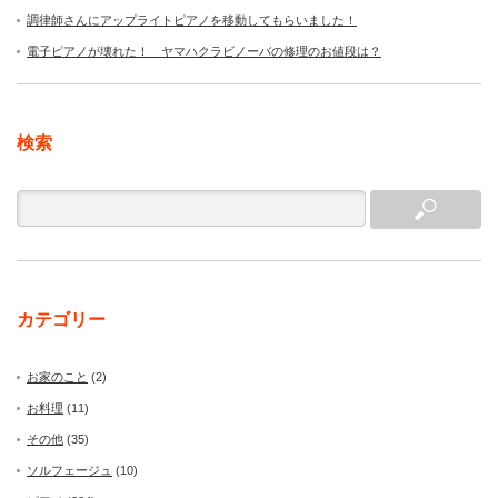
調律師さんにアップライトピアノを移動してもらいました！
電子ピアノが壊れた！ ヤマハクラビノーバの修理のお値段は？
検索
カテゴリー
お家のこと
(2)
お料理
(11)
その他
(35)
ソルフェージュ
(10)