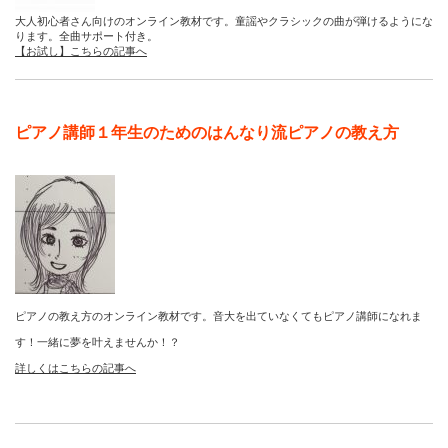
大人初心者さん向けのオンライン教材です。童謡やクラシックの曲が弾けるようにな
ります。全曲サポート付き。
【お試し】こちらの記事へ
ピアノ講師１年生のためのはんなり流ピアノの教え方
ピアノの教え方のオンライン教材です。音大を出ていなくてもピアノ講師になれま
す！一緒に夢を叶えませんか！？
詳しくはこちらの記事へ