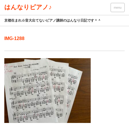
はんなりピアノ♪
menu
京都生まれ☆音大出てないピアノ講師のはんなり日記です＾＾
IMG-1288