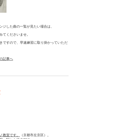
ンジした曲の一覧が見たい場合は、
みてくださいませ。
きですので、早速練習に取り掛かっていただ
の記事へ
室
ノ教室です。
（京都市左京区）。