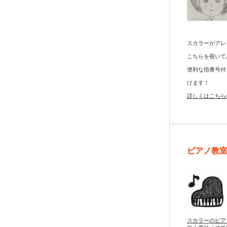
スカラーがアレ
こちらを覗いて
便利な指番号付
けます！
詳しくはこちら
ピアノ教
スカラーのピア