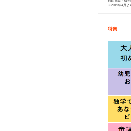
叡山電鉄「修学
※2019年4月
特集