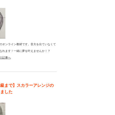
のオンライン教材です。音大を出ていなくて
なれます！一緒に夢を叶えませんか！？
の記事へ
上級まで】スカラーアレンジの
りました