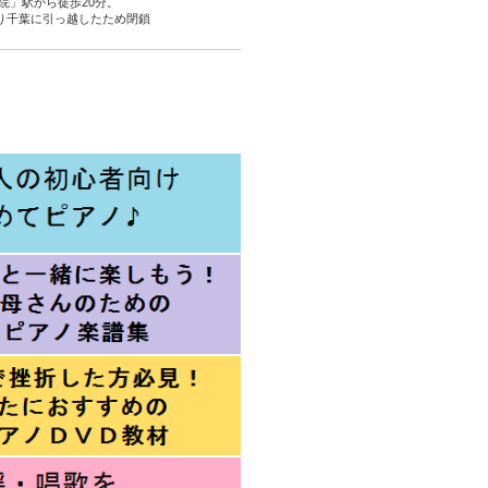
院」駅から徒歩20分。
より千葉に引っ越したため閉鎖