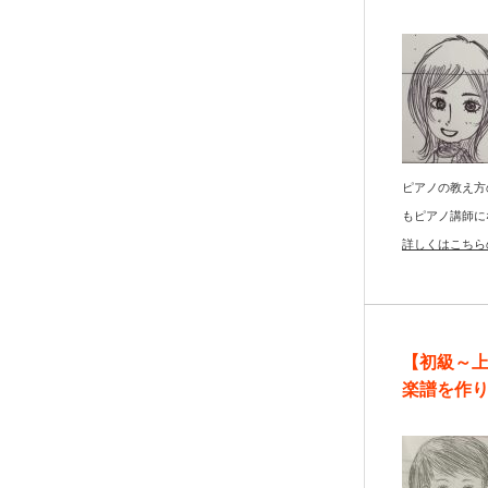
ピアノの教え方
もピアノ講師に
詳しくはこちら
【初級～
楽譜を作