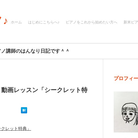
♪
ホーム
はじめにこちらへ♪
ピアノをこれから始めたい方へ
新米ピ
アノ講師のはんなり日記です＾＾
プロフィ
ノ動画レッスン「シークレット特
ークレット特典」