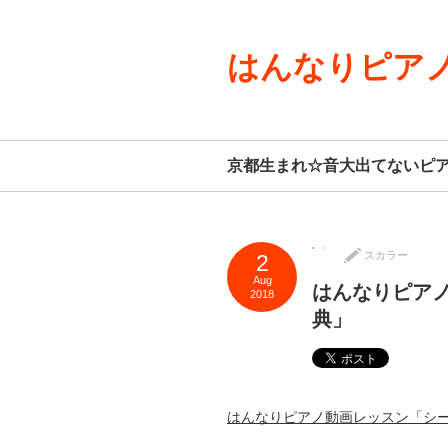
はんなりピアノ
京都生まれ☆音大出てないピ
スカラー
2
Aug
はんなりピア
2018
典」
はんなりピアノ動画レッスン「シ