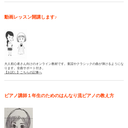
動画レッスン開講します♪
大人初心者さん向けのオンライン教材です。童謡やクラシックの曲が弾けるようにな
ります。全曲サポート付き。
【お試し】こちらの記事へ
ピアノ講師１年生のためのはんなり流ピアノの教え方