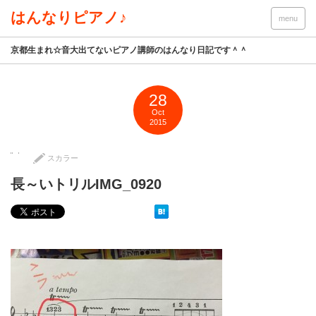
はんなりピアノ♪
menu
京都生まれ☆音大出てないピアノ講師のはんなり日記です＾＾
28
Oct
2015
スカラー
長～いトリルIMG_0920