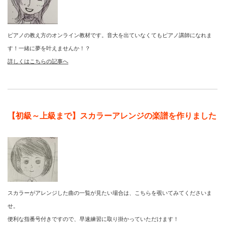
ピアノの教え方のオンライン教材です。音大を出ていなくてもピアノ講師になれま
す！一緒に夢を叶えませんか！？
詳しくはこちらの記事へ
【初級～上級まで】スカラーアレンジの楽譜を作りました
スカラーがアレンジした曲の一覧が見たい場合は、こちらを覗いてみてくださいま
せ。
便利な指番号付きですので、早速練習に取り掛かっていただけます！