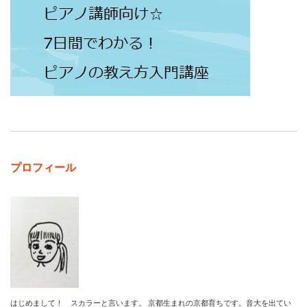
プロフィール
はじめまして！ スカラーと言います。 京都生まれの京都育ちです。音大を出てい