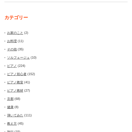
カテゴリー
お家のこと
(2)
お料理
(11)
その他
(35)
ソルフェージュ
(10)
ピアノ
(224)
ピアノ初心者
(152)
ピアノ教室
(41)
ピアノ教材
(27)
京都
(68)
健康
(8)
弾いてみた
(111)
教え方
(45)
旅行
(15)