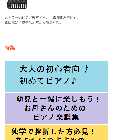
スカラーのピアノ教室です。
（京都市左京区）。
叡山電鉄「修学院」駅から徒歩20分。
特集