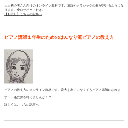
大人初心者さん向けのオンライン教材です。童謡やクラシックの曲が弾けるようにな
ります。全曲サポート付き。
【お試し】こちらの記事へ
ピアノ講師１年生のためのはんなり流ピアノの教え方
ピアノの教え方のオンライン教材です。音大を出ていなくてもピアノ講師になれま
す！一緒に夢を叶えませんか！？
詳しくはこちらの記事へ