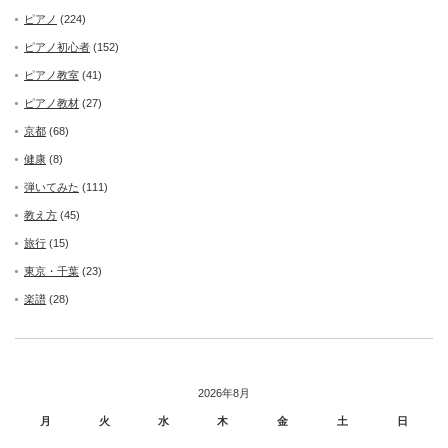
ピアノ
(224)
ピアノ初心者
(152)
ピアノ教室
(41)
ピアノ教材
(27)
京都
(68)
健康
(8)
弾いてみた
(111)
教え方
(45)
旅行
(15)
東京・千葉
(23)
楽譜
(28)
2026年8月
月
火
水
木
金
土
日