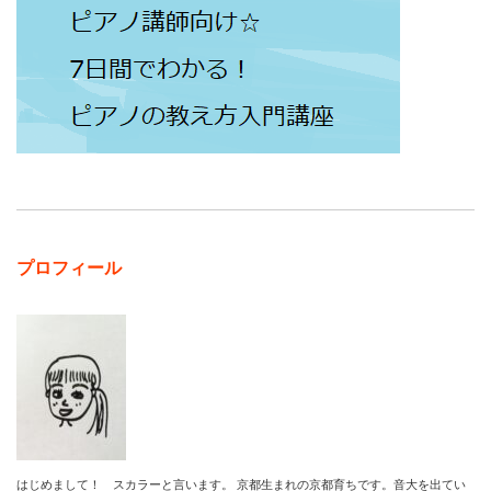
プロフィール
はじめまして！ スカラーと言います。 京都生まれの京都育ちです。音大を出てい