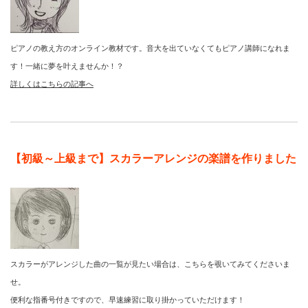
ピアノの教え方のオンライン教材です。音大を出ていなくてもピアノ講師になれま
す！一緒に夢を叶えませんか！？
詳しくはこちらの記事へ
【初級～上級まで】スカラーアレンジの楽譜を作りました
スカラーがアレンジした曲の一覧が見たい場合は、こちらを覗いてみてくださいま
せ。
便利な指番号付きですので、早速練習に取り掛かっていただけます！