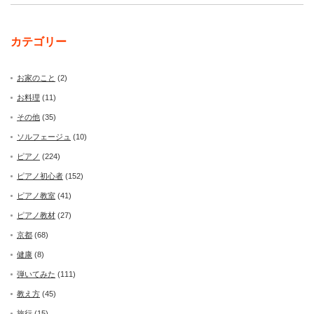
カテゴリー
お家のこと
(2)
お料理
(11)
その他
(35)
ソルフェージュ
(10)
ピアノ
(224)
ピアノ初心者
(152)
ピアノ教室
(41)
ピアノ教材
(27)
京都
(68)
健康
(8)
弾いてみた
(111)
教え方
(45)
旅行
(15)