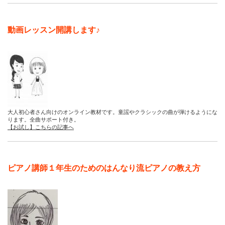
動画レッスン開講します♪
大人初心者さん向けのオンライン教材です。童謡やクラシックの曲が弾けるようにな
ります。全曲サポート付き。
【お試し】こちらの記事へ
ピアノ講師１年生のためのはんなり流ピアノの教え方