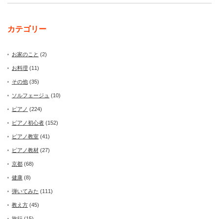
カテゴリー
お家のこと
(2)
お料理
(11)
その他
(35)
ソルフェージュ
(10)
ピアノ
(224)
ピアノ初心者
(152)
ピアノ教室
(41)
ピアノ教材
(27)
京都
(68)
健康
(8)
弾いてみた
(111)
教え方
(45)
旅行
(15)