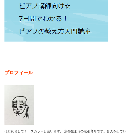
プロフィール
はじめまして！ スカラーと言います。 京都生まれの京都育ちです。音大を出てい