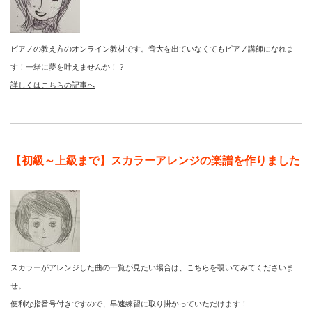
ピアノの教え方のオンライン教材です。音大を出ていなくてもピアノ講師になれま
す！一緒に夢を叶えませんか！？
詳しくはこちらの記事へ
【初級～上級まで】スカラーアレンジの楽譜を作りました
スカラーがアレンジした曲の一覧が見たい場合は、こちらを覗いてみてくださいま
せ。
便利な指番号付きですので、早速練習に取り掛かっていただけます！