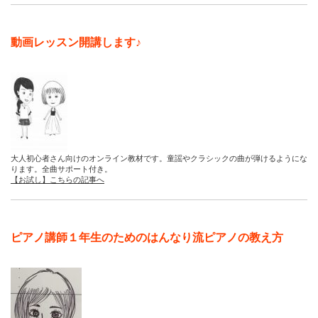
動画レッスン開講します♪
大人初心者さん向けのオンライン教材です。童謡やクラシックの曲が弾けるようにな
ります。全曲サポート付き。
【お試し】こちらの記事へ
ピアノ講師１年生のためのはんなり流ピアノの教え方