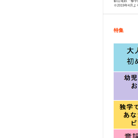
叡山電鉄「修学
※2019年4月
特集