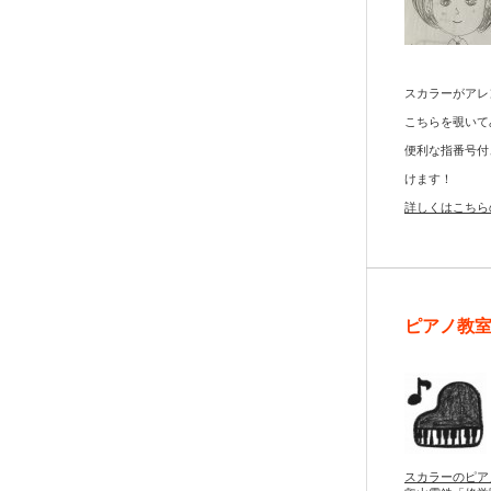
スカラーがアレ
こちらを覗いて
便利な指番号付
けます！
詳しくはこちら
ピアノ教
スカラーのピア