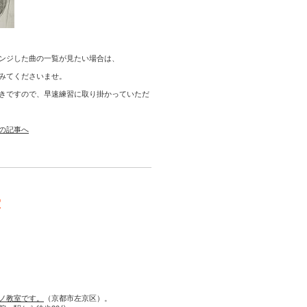
ンジした曲の一覧が見たい場合は、
みてくださいませ。
きですので、早速練習に取り掛かっていただ
の記事へ
室
ノ教室です。
（京都市左京区）。