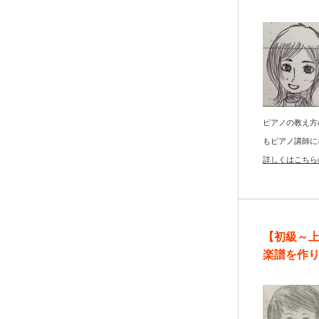
ピアノの教え方
もピアノ講師に
詳しくはこちら
【初級～
楽譜を作