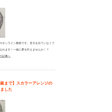
のオンライン教材です。音大を出ていなくて
なれます！一緒に夢を叶えませんか！？
の記事へ
上級まで】スカラーアレンジの
りました