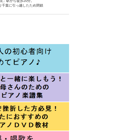
院」駅から徒歩20分。
より千葉に引っ越したため閉鎖