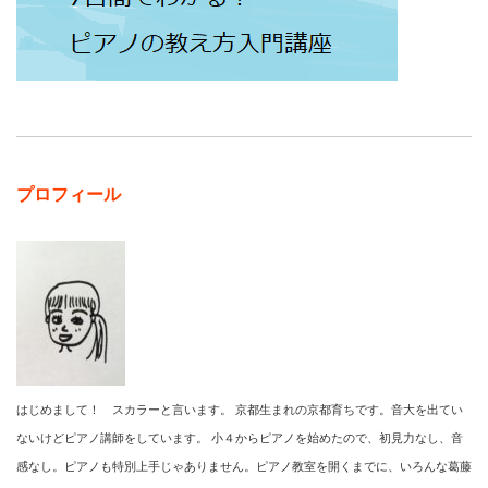
プロフィール
はじめまして！ スカラーと言います。 京都生まれの京都育ちです。音大を出てい
ないけどピアノ講師をしています。 小４からピアノを始めたので、初見力なし、音
感なし。ピアノも特別上手じゃありません。ピアノ教室を開くまでに、いろんな葛藤