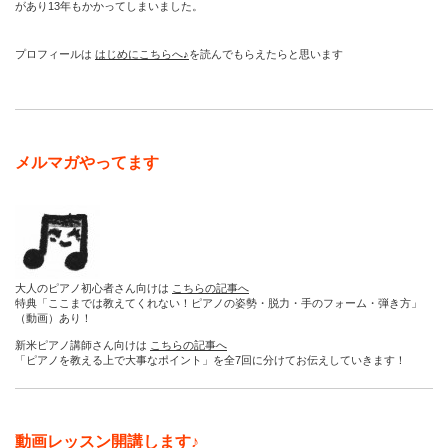
があり13年もかかってしまいました。
プロフィールは
はじめにこちらへ♪
を読んでもらえたらと思います
メルマガやってます
大人のピアノ初心者さん向けは
こちらの記事へ
特典「ここまでは教えてくれない！ピアノの姿勢・脱力・手のフォーム・弾き方」
（動画）あり！
新米ピアノ講師さん向けは
こちらの記事へ
「ピアノを教える上で大事なポイント」を全7回に分けてお伝えしていきます！
動画レッスン開講します♪