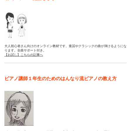
大人初心者さん向けのオンライン教材です。童謡やクラシックの曲が弾けるようにな
ります。全曲サポート付き。
【お試し】こちらの記事へ
ピアノ講師１年生のためのはんなり流ピアノの教え方