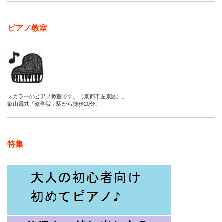
ピアノ教室
スカラーのピアノ教室です。
（京都市左京区）。
叡山電鉄「修学院」駅から徒歩20分。
特集