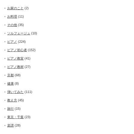
お家のこと
(2)
お料理
(11)
その他
(35)
ソルフェージュ
(10)
ピアノ
(224)
ピアノ初心者
(152)
ピアノ教室
(41)
ピアノ教材
(27)
京都
(68)
健康
(8)
弾いてみた
(111)
教え方
(45)
旅行
(15)
東京・千葉
(23)
楽譜
(28)