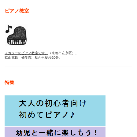
ピアノ教室
スカラーのピアノ教室です。
（京都市左京区）。
叡山電鉄「修学院」駅から徒歩20分。
特集