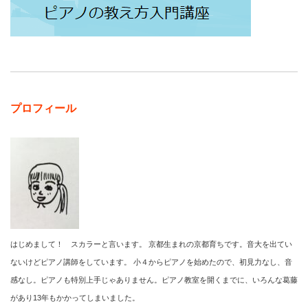
プロフィール
はじめまして！ スカラーと言います。 京都生まれの京都育ちです。音大を出てい
ないけどピアノ講師をしています。 小４からピアノを始めたので、初見力なし、音
感なし。ピアノも特別上手じゃありません。ピアノ教室を開くまでに、いろんな葛藤
があり13年もかかってしまいました。