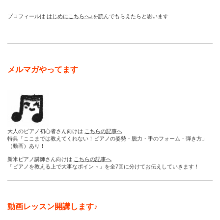
プロフィールは
はじめにこちらへ♪
を読んでもらえたらと思います
メルマガやってます
大人のピアノ初心者さん向けは
こちらの記事へ
特典「ここまでは教えてくれない！ピアノの姿勢・脱力・手のフォーム・弾き方」
（動画）あり！
新米ピアノ講師さん向けは
こちらの記事へ
「ピアノを教える上で大事なポイント」を全7回に分けてお伝えしていきます！
動画レッスン開講します♪