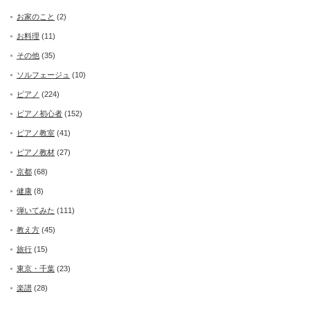
お家のこと
(2)
お料理
(11)
その他
(35)
ソルフェージュ
(10)
ピアノ
(224)
ピアノ初心者
(152)
ピアノ教室
(41)
ピアノ教材
(27)
京都
(68)
健康
(8)
弾いてみた
(111)
教え方
(45)
旅行
(15)
東京・千葉
(23)
楽譜
(28)