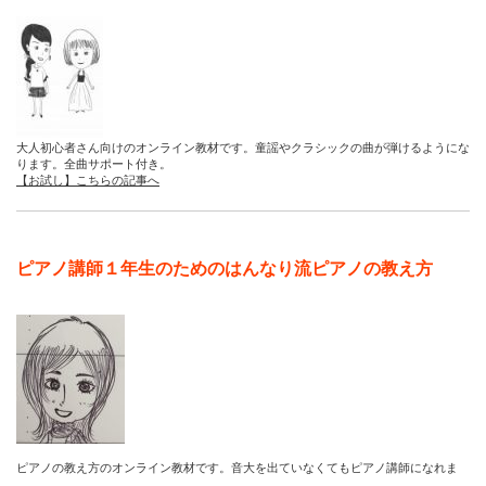
大人初心者さん向けのオンライン教材です。童謡やクラシックの曲が弾けるようにな
ります。全曲サポート付き。
【お試し】こちらの記事へ
ピアノ講師１年生のためのはんなり流ピアノの教え方
ピアノの教え方のオンライン教材です。音大を出ていなくてもピアノ講師になれま