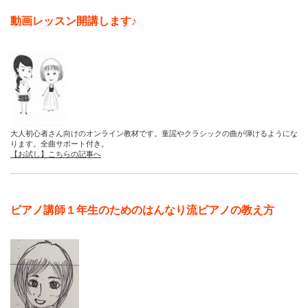
動画レッスン開講します♪
大人初心者さん向けのオンライン教材です。童謡やクラシックの曲が弾けるようにな
ります。全曲サポート付き。
【お試し】こちらの記事へ
ピアノ講師１年生のためのはんなり流ピアノの教え方