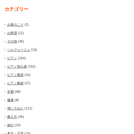
カテゴリー
お家のこと
(2)
お料理
(11)
その他
(35)
ソルフェージュ
(10)
ピアノ
(224)
ピアノ初心者
(152)
ピアノ教室
(41)
ピアノ教材
(27)
京都
(68)
健康
(8)
弾いてみた
(111)
教え方
(45)
旅行
(15)
東京・千葉
(23)