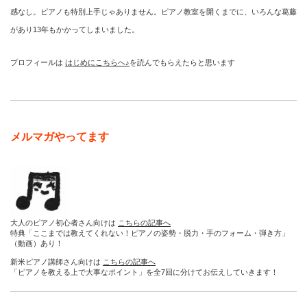
感なし。ピアノも特別上手じゃありません。ピアノ教室を開くまでに、いろんな葛藤
があり13年もかかってしまいました。
プロフィールは
はじめにこちらへ♪
を読んでもらえたらと思います
メルマガやってます
大人のピアノ初心者さん向けは
こちらの記事へ
特典「ここまでは教えてくれない！ピアノの姿勢・脱力・手のフォーム・弾き方」
（動画）あり！
新米ピアノ講師さん向けは
こちらの記事へ
「ピアノを教える上で大事なポイント」を全7回に分けてお伝えしていきます！