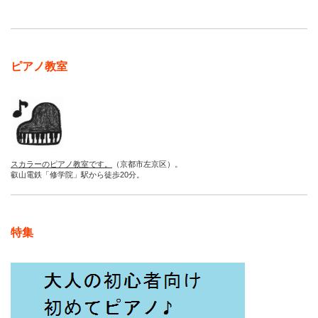
ピアノ教室
スカラーのピアノ教室です。
（京都市左京区）。
叡山電鉄「修学院」駅から徒歩20分。
特集