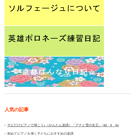
人気の記事
サビだけピアノで弾こう♪（かんたん楽譜）「アナと雪の女王」~let it go
初めてピアノを弾く子どもにおすすめの楽譜