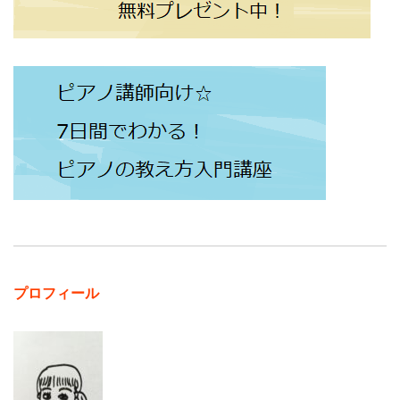
プロフィール