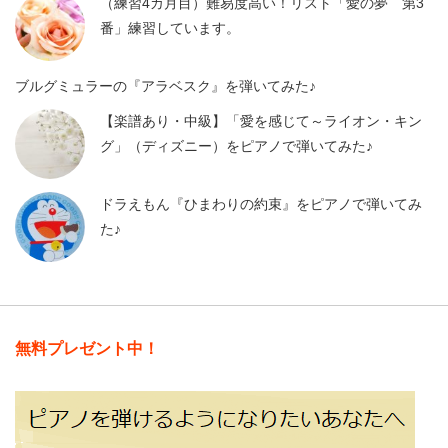
（練習4カ月目）難易度高い！リスト「愛の夢 第3
番」練習しています。
ブルグミュラーの『アラベスク』を弾いてみた♪
【楽譜あり・中級】「愛を感じて～ライオン・キン
グ」（ディズニー）をピアノで弾いてみた♪
ドラえもん『ひまわりの約束』をピアノで弾いてみ
た♪
無料プレゼント中！