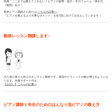
特典「ここまでは教えてくれない！ピアノの姿勢・脱力・手のフォーム・弾き方」
（動画）あり！
新米ピアノ講師さん向けは
こちらの記事へ
「ピアノを教える上で大事なポイント」を全7回に分けてお伝えしていきます！
動画レッスン開講します♪
大人初心者さん向けのオンライン教材です。童謡やクラシックの曲が弾けるようにな
ります。全曲サポート付き。
【お試し】こちらの記事へ
ピアノ講師１年生のためのはんなり流ピアノの教え方