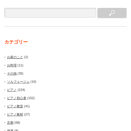
カテゴリー
お家のこと
(2)
お料理
(11)
その他
(35)
ソルフェージュ
(10)
ピアノ
(224)
ピアノ初心者
(152)
ピアノ教室
(41)
ピアノ教材
(27)
京都
(68)
健康
(8)