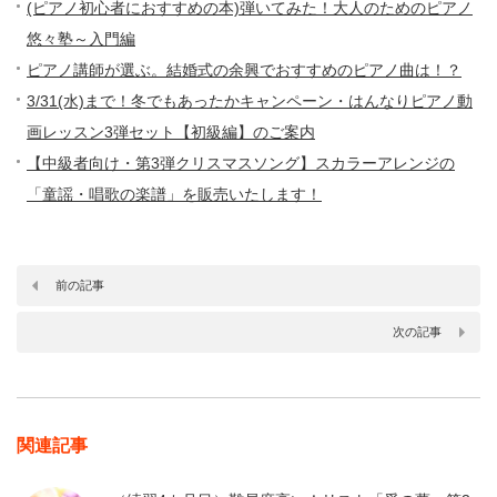
(ピアノ初心者におすすめの本)弾いてみた！大人のためのピアノ
悠々塾～入門編
ピアノ講師が選ぶ。結婚式の余興でおすすめのピアノ曲は！？
3/31(水)まで！冬でもあったかキャンペーン・はんなりピアノ動
画レッスン3弾セット【初級編】のご案内
【中級者向け・第3弾クリスマスソング】スカラーアレンジの
「童謡・唱歌の楽譜」を販売いたします！
前の記事
次の記事
関連記事