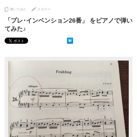
弾いてみた
スカラー
「プレ･インベンション26番」 をピアノで弾い
てみた♪