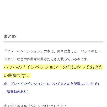
まとめ
「プレ・インベンション」の本は、簡単に言うと、バッハやモー
ツアルトなどの作曲家の曲がたくさん載っている本です。
バッハの「インベンション」の前にやっておきた
い曲集です。
※「プレ・インベンション」についてまとめた記事はこちらです
（演奏動画あり）
読んで下さりありがとうございました＾＾