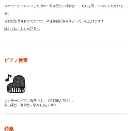
スカラーがアレンジした曲の一覧が見たい場合は、こちらを覗いてみてくださいま
せ。
便利な指番号付きですので、早速練習に取り掛かっていただけます！
詳しくはこちらの記事へ
ピアノ教室
スカラーのピアノ教室です。
（京都市左京区）。
叡山電鉄「修学院」駅から徒歩20分。
特集