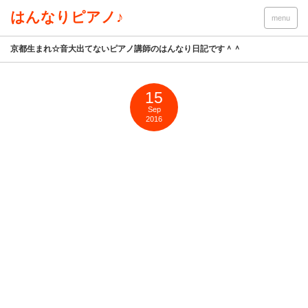
はんなりピアノ♪
menu
京都生まれ☆音大出てないピアノ講師のはんなり日記です＾＾
15
Sep
2016