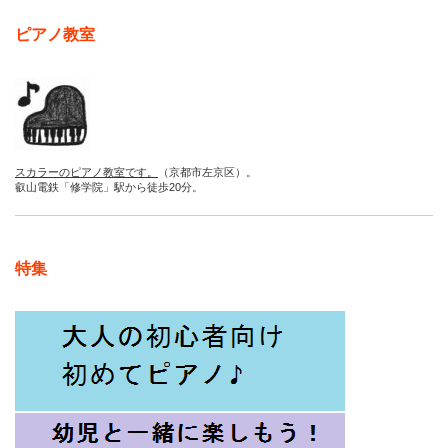
ピアノ教室
スカラーのピアノ教室です。
（京都市左京区）。
叡山電鉄「修学院」駅から徒歩20分。
特集