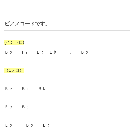
ピアノコードです
。
(イントロ)
Ｂ♭ Ｆ7 Ｂ♭ Ｅ♭ Ｆ7 Ｂ♭
（1メロ）
Ｂ♭ Ｂ♭ Ｂ♭
Ｅ♭ Ｂ♭
Ｅ♭ Ｂ♭ Ｅ♭