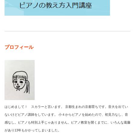
プロフィール
はじめまして！ スカラーと言います。 京都生まれの京都育ちです。音大を出てい
ないけどピアノ講師をしています。 小４からピアノを始めたので、初見力なし、音
感なし。ピアノも特別上手じゃありません。ピアノ教室を開くまでに、いろんな葛藤
があり13年もかかってしまいました。