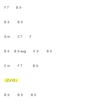
Ｆ7 Ｂ♭
Ｂ♭ Ｂ♭
Ｇｍ Ｃ7 Ｆ
Ｂ♭ Ｂ♭aug Ｅ♭ Ｂ♭
Ｃｍ Ｆ7 Ｂ♭
（2メロ）
Ｂ♭ Ｂ♭ Ｂ♭