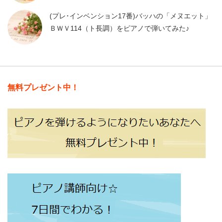
(プレ･インベンション17番)バッハの「メヌエット」
ＢＷＶ114（ト長調）をピアノで弾いてみた♪
無料プレゼント中！