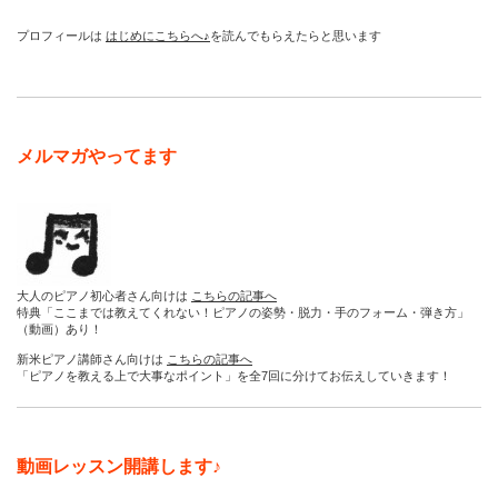
プロフィールは
はじめにこちらへ♪
を読んでもらえたらと思います
メルマガやってます
大人のピアノ初心者さん向けは
こちらの記事へ
特典「ここまでは教えてくれない！ピアノの姿勢・脱力・手のフォーム・弾き方」
（動画）あり！
新米ピアノ講師さん向けは
こちらの記事へ
「ピアノを教える上で大事なポイント」を全7回に分けてお伝えしていきます！
動画レッスン開講します♪