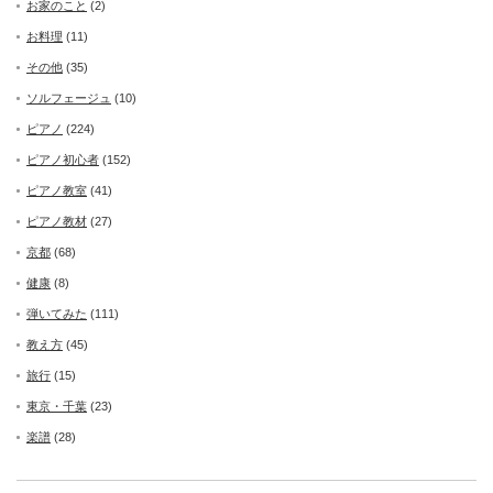
お家のこと
(2)
お料理
(11)
その他
(35)
ソルフェージュ
(10)
ピアノ
(224)
ピアノ初心者
(152)
ピアノ教室
(41)
ピアノ教材
(27)
京都
(68)
健康
(8)
弾いてみた
(111)
教え方
(45)
旅行
(15)
東京・千葉
(23)
楽譜
(28)