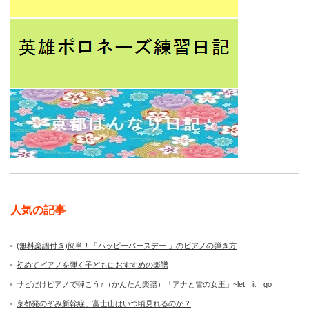
人気の記事
(無料楽譜付き)簡単！「ハッピーバースデー 」のピアノの弾き方
初めてピアノを弾く子どもにおすすめの楽譜
サビだけピアノで弾こう♪（かんたん楽譜）「アナと雪の女王」~let it go
京都発のぞみ新幹線。富士山はいつ頃見れるのか？