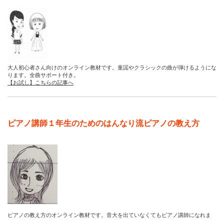
大人初心者さん向けのオンライン教材です。童謡やクラシックの曲が弾けるようにな
ります。全曲サポート付き。
【お試し】こちらの記事へ
ピアノ講師１年生のためのはんなり流ピアノの教え方
ピアノの教え方のオンライン教材です。音大を出ていなくてもピアノ講師になれま