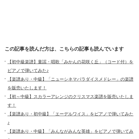
この記事を読んだ方は、こちらの記事も読んでいます
【初中級楽譜】童謡・唱歌「みかんの花咲く丘」（コード付）を
ピアノで弾いてみた♪
【楽譜あり・中級】「ニューシネマパラダイスメドレー」の楽譜
を販売いたします！
【初～中級】スカラーアレンジのクリスマス楽譜を販売いたしま
す！
【楽譜あり・初中級】「エーデルワイス」をピアノで弾いてみた
♪
【楽譜あり・中級】「みんながみんな英雄」をピアノで弾いてみ