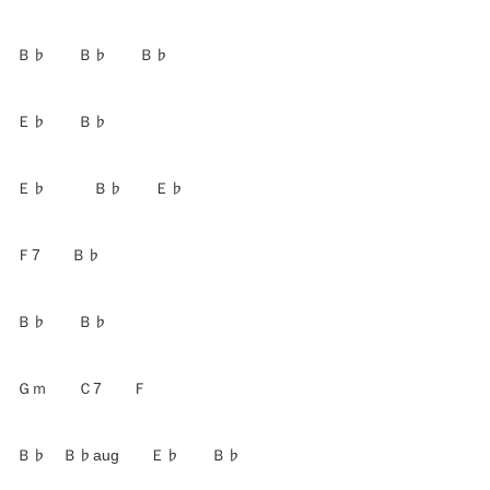
Ｂ♭ Ｂ♭ Ｂ♭
Ｅ♭ Ｂ♭
Ｅ♭ Ｂ♭ Ｅ♭
Ｆ7 Ｂ♭
Ｂ♭ Ｂ♭
Ｇｍ Ｃ7 Ｆ
Ｂ♭ Ｂ♭aug Ｅ♭ Ｂ♭