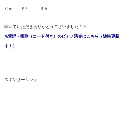
Ｃｍ Ｆ7 Ｂ♭
聞いていただきありがとうございました＾＾
※童謡・唱歌（コード付き）のピアノ演奏はこちら（随時更新
中！）
スポンサーリンク