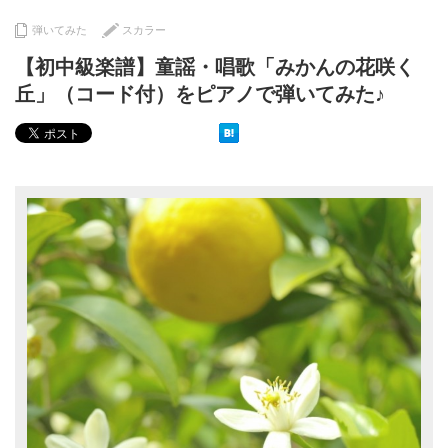
弾いてみた
スカラー
【初中級楽譜】童謡・唱歌「みかんの花咲く
丘」（コード付）をピアノで弾いてみた♪