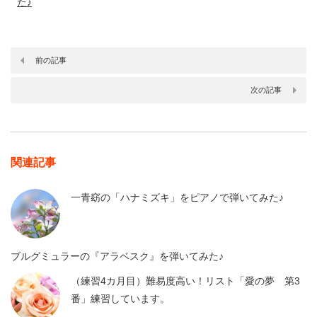
た♪
前の記事
次の記事
関連記事
一青窈の「ハナミズキ」をピアノで弾いてみた♪
ブルグミュラーの『アラベスク』を弾いてみた♪
（練習4カ月目）難易度高い！リスト「愛の夢 第3
番」練習しています。