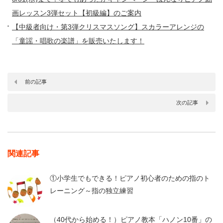
画レッスン3弾セット【初級編】のご案内
【中級者向け・第3弾クリスマスソング】スカラーアレンジの
「童謡・唱歌の楽譜」を販売いたします！
前の記事
次の記事
関連記事
①小学生でもできる！ピアノ初心者のための指のト
レーニング～指の独立練習
（40代から始める！）ピアノ教本「ハノン10番」の