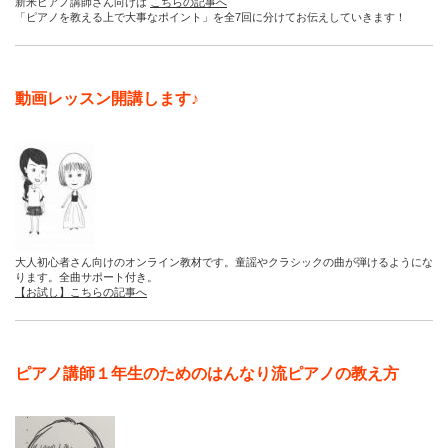
新米ピアノ講師さん向けは
こちらの記事へ
「ピアノを教える上で大事なポイント」を全7回に分けてお伝えしていきます！
動画レッスン開講します♪
大人初心者さん向けのオンライン教材です。童謡やクラシックの曲が弾けるようにな
ります。全曲サポート付き。
【お試し】こちらの記事へ
ピアノ講師１年生のためのはんなり流ピアノの教え方