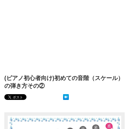
(ピアノ初心者向け)初めての音階（スケール）
の弾き方その②