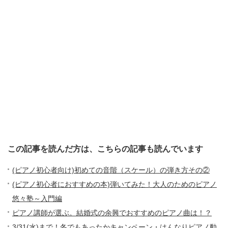
この記事を読んだ方は、こちらの記事も読んでいます
(ピアノ初心者向け)初めての音階（スケール）の弾き方その②
(ピアノ初心者におすすめの本)弾いてみた！大人のためのピアノ
悠々塾～入門編
ピアノ講師が選ぶ。結婚式の余興でおすすめのピアノ曲は！？
3/31(水)まで！冬でもあったかキャンペーン・はんなりピアノ動