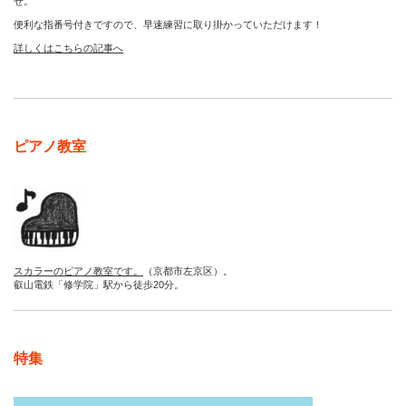
せ。
便利な指番号付きですので、早速練習に取り掛かっていただけます！
詳しくはこちらの記事へ
ピアノ教室
スカラーのピアノ教室です。
（京都市左京区）。
叡山電鉄「修学院」駅から徒歩20分。
特集