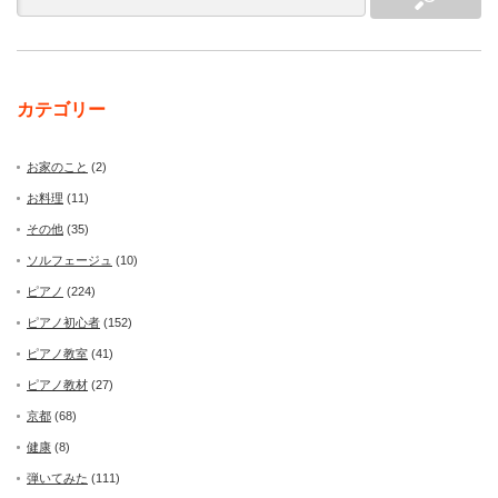
カテゴリー
お家のこと
(2)
お料理
(11)
その他
(35)
ソルフェージュ
(10)
ピアノ
(224)
ピアノ初心者
(152)
ピアノ教室
(41)
ピアノ教材
(27)
京都
(68)
健康
(8)
弾いてみた
(111)