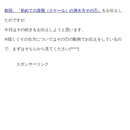
前回、「初めての音階（スケール）の弾き方その①」
をお伝えし
たのですが、
今日はその続きをお伝えしようと思います。
※指くぐりの仕方についてはその①の動画でお伝えをしているの
で、まずはそちらから見てください(*^^*)
スポンサーリンク