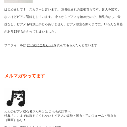
はじめまして！ スカラーと言います。 京都生まれの京都育ちです。音大を出てい
ないけどピアノ講師をしています。 小４からピアノを始めたので、初見力なし、音
感なし。ピアノも特別上手じゃありません。ピアノ教室を開くまでに、いろんな葛藤
があり13年もかかってしまいました。
プロフィールは
はじめにこちらへ♪
を読んでもらえたらと思います
メルマガやってます
大人のピアノ初心者さん向けは
こちらの記事へ
特典「ここまでは教えてくれない！ピアノの姿勢・脱力・手のフォーム・弾き方」
（動画）あり！