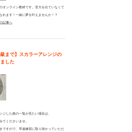
のオンライン教材です。音大を出ていなくて
なれます！一緒に夢を叶えませんか！？
の記事へ
上級まで】スカラーアレンジの
りました
ンジした曲の一覧が見たい場合は、
みてくださいませ。
きですので、早速練習に取り掛かっていただ