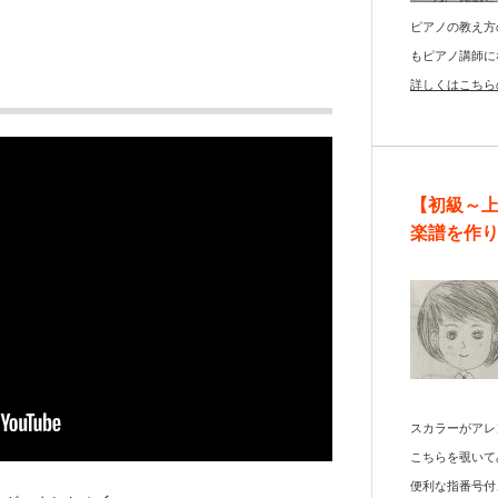
ピアノの教え方
もピアノ講師に
詳しくはこちら
【初級～
楽譜を作
スカラーがアレ
こちらを覗いて
便利な指番号付