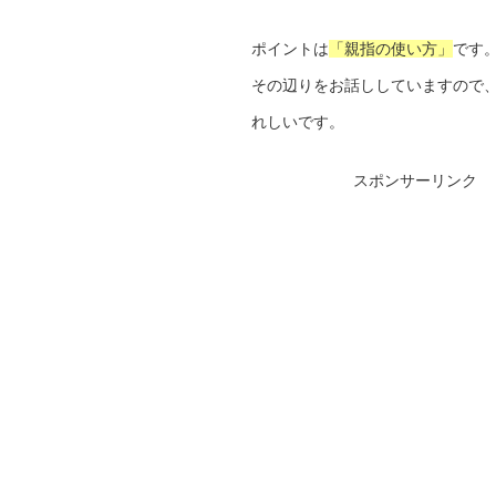
ポイントは
「親指の使い方」
です
その辺りをお話ししていますので
れしいです。
スポンサーリンク