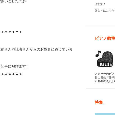
ございました☆彡
けます！
詳しくはこちら
＊＊＊＊＊＊＊
ピアノ教
！
生徒さんや読者さんからのお悩みに答えていま
と記事に飛びます）
スカラーのピア
＊＊＊＊＊＊＊
叡山電鉄「修学
※2019年4月
特集