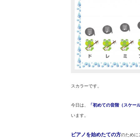
スカラーです。
今日は、
「初めての音階（スケー
います。
ピアノを始めたての方
のために