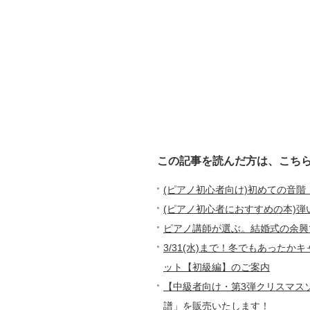
この記事を読んだ方は、こち
(ピアノ初心者向け)初めての音
(ピアノ初心者におすすめの本)
ピアノ講師が選ぶ。結婚式の余興
3/31(水)まで！冬でもあった
ット【初級編】のご案内
【中級者向け・第3弾クリスマス
譜」を販売いたします！