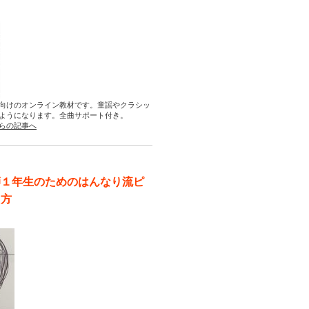
向けのオンライン教材です。童謡やクラシッ
ようになります。全曲サポート付き。
らの記事へ
師１年生のためのはんなり流ピ
え方