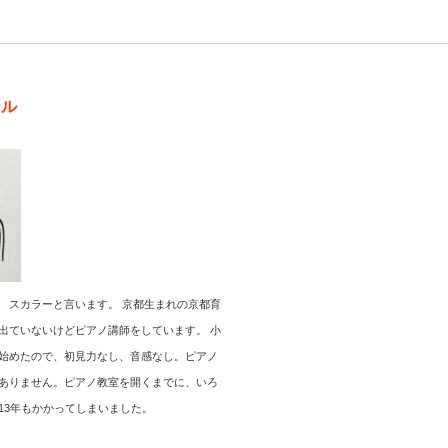
ール
 スカラーと言います。 京都生まれの京都育
出ていないけどピアノ講師をしています。 小
始めたので、初見力なし、音感なし。ピアノ
ありません。ピアノ教室を開くまでに、いろ
13年もかかってしまいました。