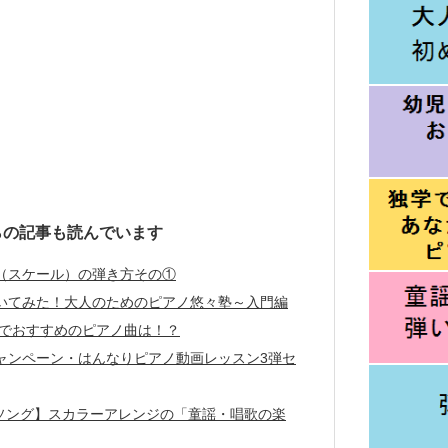
らの記事も読んでいます
階（スケール）の弾き方その①
弾いてみた！大人のためのピアノ悠々塾～入門編
でおすすめのピアノ曲は！？
かキャンペーン・はんなりピアノ動画レッスン3弾セ
ソング】スカラーアレンジの「童謡・唱歌の楽