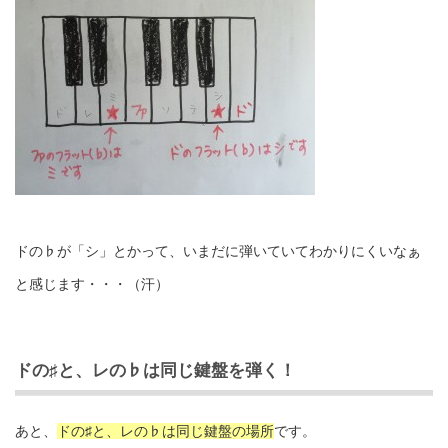
ドの♭が「シ」とかって、いまだに弾いていてわかりにくいなぁ
と感じます・・・（汗）
ドの♯と、レの♭は同じ鍵盤を弾く！
あと、
ドの♯と、レの♭は同じ鍵盤の場所
です。