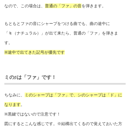
なので、この場合は、
普通の「ファ」の音
を弾きます。
もともとファの音にシャープをつける曲でも、曲の途中に
「♮（ナチュラル）」が出て来たら、普通の「ファ」を弾きま
す。
※途中で出てきた記号が優先です
ミの♯は「ファ」です！
ちなみに、
ミのシャープは「ファ」で、シのシャープは「ド」に
なります
。
※黒鍵ではないので注意です！
図にするとこんな感じです。※結構出てくるので覚えておいた方