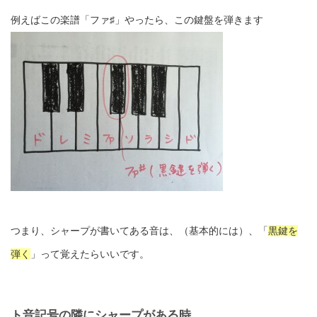
例えばこの楽譜「ファ♯」やったら、この鍵盤を弾きます
つまり、シャープが書いてある音は、（基本的には）、「
黒鍵を
弾く
」って覚えたらいいです。
ト音記号の隣にシャープがある時