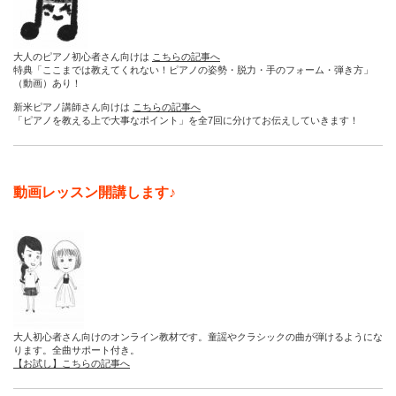
大人のピアノ初心者さん向けは
こちらの記事へ
特典「ここまでは教えてくれない！ピアノの姿勢・脱力・手のフォーム・弾き方」
（動画）あり！
新米ピアノ講師さん向けは
こちらの記事へ
「ピアノを教える上で大事なポイント」を全7回に分けてお伝えしていきます！
動画レッスン開講します♪
大人初心者さん向けのオンライン教材です。童謡やクラシックの曲が弾けるようにな
ります。全曲サポート付き。
【お試し】こちらの記事へ