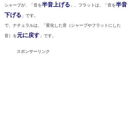
半音上げる
半音
シャープが、「音を
」、フラットは、「音を
下げる
」です。
で、ナチュラルは、「変化した音（シャープやフラットにした
元に戻す
音）を
」です。
スポンサーリンク