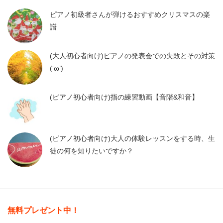
ピアノ初級者さんが弾けるおすすめクリスマスの楽
譜
(大人初心者向け)ピアノの発表会での失敗とその対策
(‘ω’)
(ピアノ初心者向け)指の練習動画【音階&和音】
(ピアノ初心者向け)大人の体験レッスンをする時、生
徒の何を知りたいですか？
無料プレゼント中！