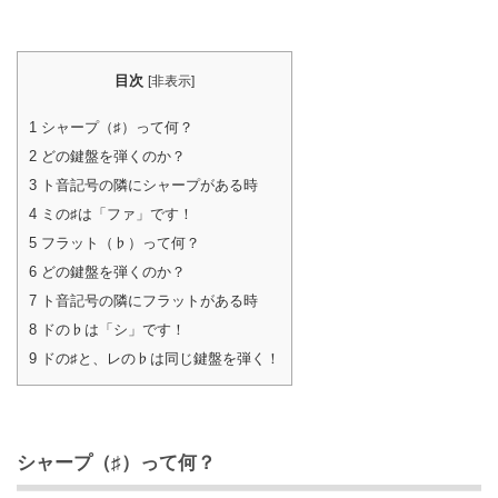
目次
[
非表示
]
1
シャープ（♯）って何？
2
どの鍵盤を弾くのか？
3
ト音記号の隣にシャープがある時
4
ミの♯は「ファ」です！
5
フラット（♭）って何？
6
どの鍵盤を弾くのか？
7
ト音記号の隣にフラットがある時
8
ドの♭は「シ」です！
9
ドの♯と、レの♭は同じ鍵盤を弾く！
シャープ（♯）って何？