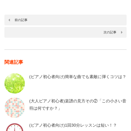
前の記事
次の記事
関連記事
(ピアノ初心者向け)簡単な曲でも素敵に弾くコツは？
(大人ピアノ初心者)楽譜の見方その②「この小さい音
符は何ですか？」
(ピアノ初心者向け)1回30分レッスンは短い！？