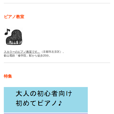
ピアノ教室
スカラーのピアノ教室です。
（京都市左京区）。
叡山電鉄「修学院」駅から徒歩20分。
特集