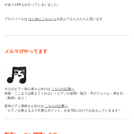
があり13年もかかってしまいました。
プロフィールは
はじめにこちらへ♪
を読んでもらえたらと思います
メルマガやってます
大人のピアノ初心者さん向けは
こちらの記事へ
特典「ここまでは教えてくれない！ピアノの姿勢・脱力・手のフォーム・弾き方」
（動画）あり！
新米ピアノ講師さん向けは
こちらの記事へ
「ピアノを教える上で大事なポイント」を全7回に分けてお伝えしていきます！