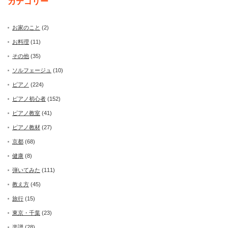
カテゴリー
お家のこと
(2)
お料理
(11)
その他
(35)
ソルフェージュ
(10)
ピアノ
(224)
ピアノ初心者
(152)
ピアノ教室
(41)
ピアノ教材
(27)
京都
(68)
健康
(8)
弾いてみた
(111)
教え方
(45)
旅行
(15)
東京・千葉
(23)
楽譜
(28)