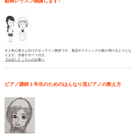
動画レッスン開講します♪
大人初心者さん向けのオンライン教材です。童謡やクラシックの曲が弾けるようにな
ります。全曲サポート付き。
【お試し】こちらの記事へ
ピアノ講師１年生のためのはんなり流ピアノの教え方