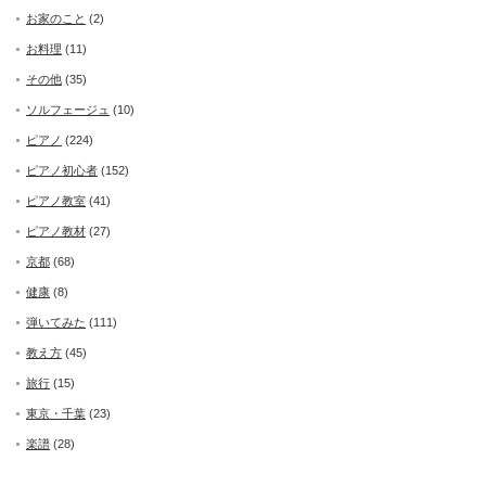
お家のこと
(2)
お料理
(11)
その他
(35)
ソルフェージュ
(10)
ピアノ
(224)
ピアノ初心者
(152)
ピアノ教室
(41)
ピアノ教材
(27)
京都
(68)
健康
(8)
弾いてみた
(111)
教え方
(45)
旅行
(15)
東京・千葉
(23)
楽譜
(28)