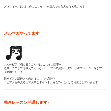
プロフィールは
はじめにこちらへ♪
を読んでもらえたらと思います
メルマガやってます
大人のピアノ初心者さん向けは
こちらの記事へ
特典「ここまでは教えてくれない！ピアノの姿勢・脱力・手のフォーム・弾き方」
（動画）あり！
新米ピアノ講師さん向けは
こちらの記事へ
「ピアノを教える上で大事なポイント」を全7回に分けてお伝えしていきます！
動画レッスン開講します♪