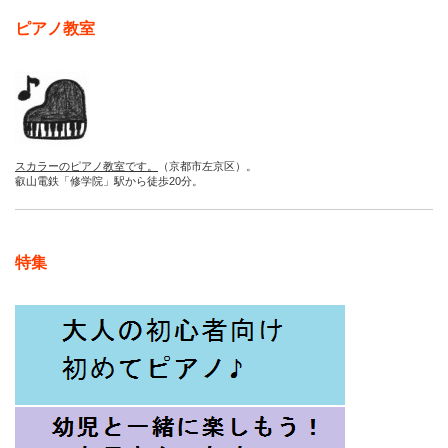
ピアノ教室
スカラーのピアノ教室です。
（京都市左京区）。
叡山電鉄「修学院」駅から徒歩20分。
特集