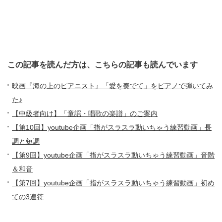
この記事を読んだ方は、こちらの記事も読んでいます
映画『海の上のピアニスト』「愛を奏でて」をピアノで弾いてみ
た♪
【中級者向け】「童謡・唱歌の楽譜」のご案内
【第10回】youtube企画「指がスラスラ動いちゃう練習動画」長
調と短調
【第9回】youtube企画「指がスラスラ動いちゃう練習動画」音階
＆和音
【第7回】youtube企画「指がスラスラ動いちゃう練習動画」初め
ての3連符