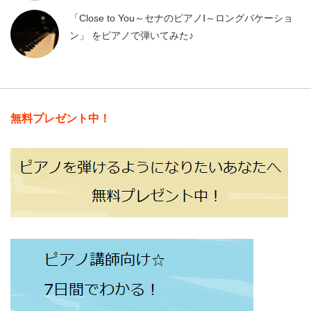
「Close to You～セナのピアノⅠ～ロングバケーショ
ン」 をピアノで弾いてみた♪
無料プレゼント中！