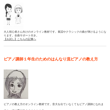
大人初心者さん向けのオンライン教材です。童謡やクラシックの曲が弾けるようにな
ります。全曲サポート付き。
【お試し】こちらの記事へ
ピアノ講師１年生のためのはんなり流ピアノの教え方
ピアノの教え方のオンライン教材です。音大を出ていなくてもピアノ講師になれま