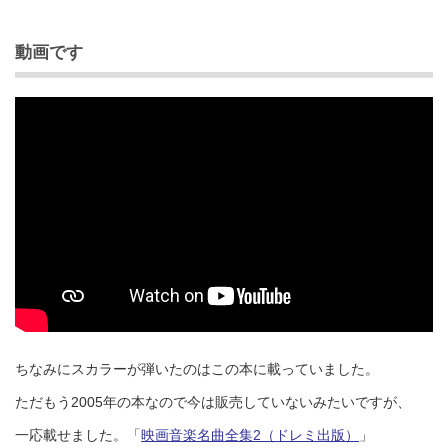
動画です
ちなみにスカラーが弾いたのはこの本に載っていました。
ただもう2005年の本なので今は販売していないみたいですが、
一応載せました。「
映画音楽名曲全集2（ドレミ出版）
」