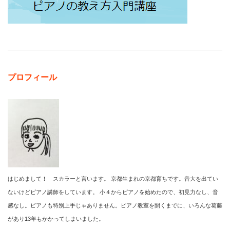
プロフィール
はじめまして！ スカラーと言います。 京都生まれの京都育ちです。音大を出てい
ないけどピアノ講師をしています。 小４からピアノを始めたので、初見力なし、音
感なし。ピアノも特別上手じゃありません。ピアノ教室を開くまでに、いろんな葛藤
があり13年もかかってしまいました。