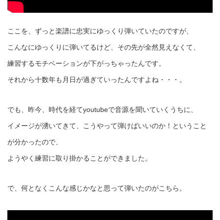
ここを、ずっと楽譜に忠実にゆっくり弾いていたのですが、
こんなにゆっくりに弾いてるけど、その先が全然見えなくて、
練習するモチベーションが下がっちゃったんです。
それから十数年も月日が過ぎていったんですよね・・・。
でも、昨今、時代を経てyoutubeで音源を聞いていくうちに、
イメージが湧いてきて、こうやって弾けばいいのか！ということ
が分かったので、
ようやく練習に取り掛かることができました。
で、何となくこんな感じかなと思って弾いたのがこちら。