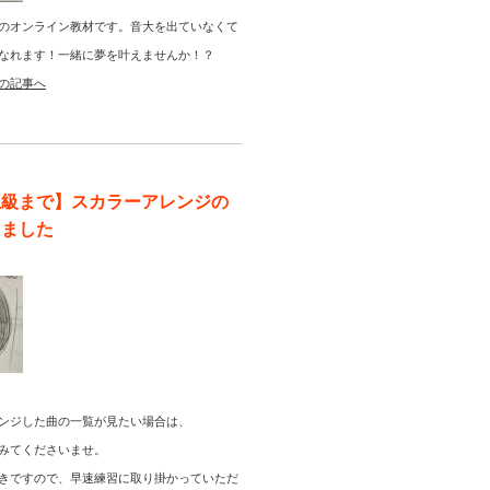
のオンライン教材です。音大を出ていなくて
なれます！一緒に夢を叶えませんか！？
の記事へ
上級まで】スカラーアレンジの
りました
ンジした曲の一覧が見たい場合は、
みてくださいませ。
きですので、早速練習に取り掛かっていただ