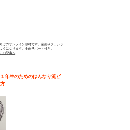
向けのオンライン教材です。童謡やクラシッ
ようになります。全曲サポート付き。
らの記事へ
師１年生のためのはんなり流ピ
え方