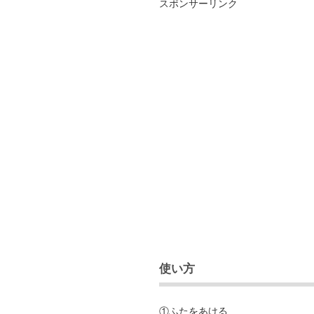
スポンサーリンク
使い方
①ふたをあける