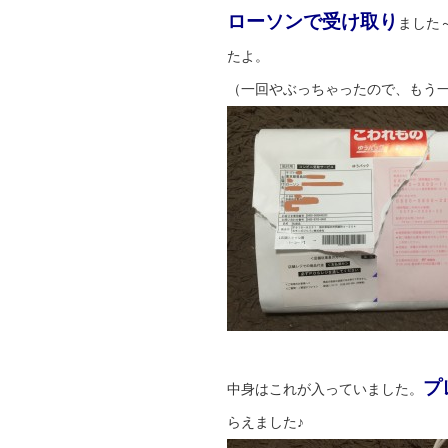
ローソンで受け取り
ました
たよ。
（一回やぶっちゃったので、もう
プ
中身はこれが入っていました。
らえました♪