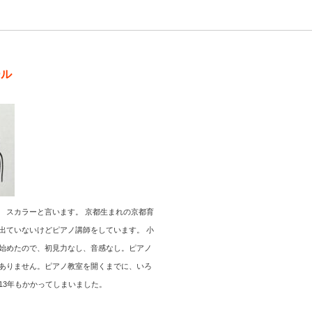
ール
 スカラーと言います。 京都生まれの京都育
出ていないけどピアノ講師をしています。 小
始めたので、初見力なし、音感なし。ピアノ
ありません。ピアノ教室を開くまでに、いろ
13年もかかってしまいました。