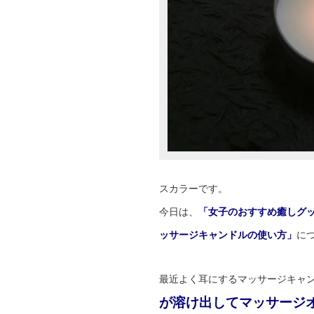
スカラーです。
今日は、
「女子のおすすめ癒しグ
ッサージキャンドルの使い方」
に
最近よく耳にするマッサージキャ
が溶け出してマッサージ