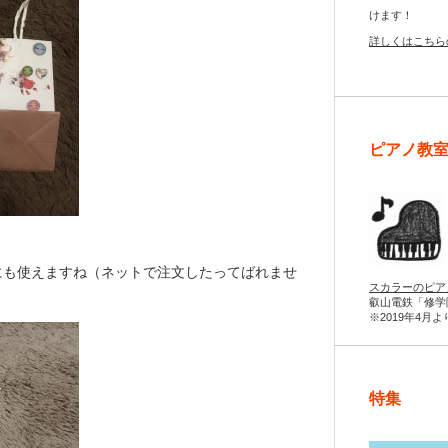
けます！
詳しくはこちら
ピアノ教
にも使えますね（ネットで注文したってばれませ
スカラーのピア
叡山電鉄「修学
※2019年4月
特集