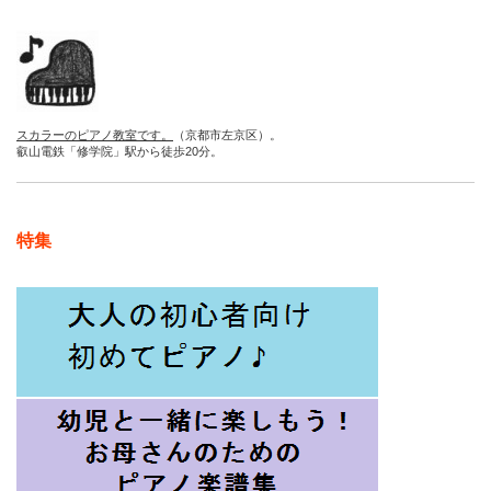
スカラーのピアノ教室です。
（京都市左京区）。
叡山電鉄「修学院」駅から徒歩20分。
特集