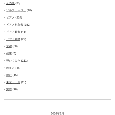
その他
(35)
ソルフェージュ
(10)
ピアノ
(224)
ピアノ初心者
(152)
ピアノ教室
(41)
ピアノ教材
(27)
京都
(68)
健康
(8)
弾いてみた
(111)
教え方
(45)
旅行
(15)
東京・千葉
(23)
楽譜
(28)
2026年8月