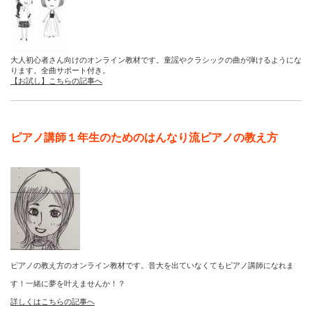
大人初心者さん向けのオンライン教材です。童謡やクラシックの曲が弾けるようにな
ります。全曲サポート付き。
【お試し】こちらの記事へ
ピアノ講師１年生のためのはんなり流ピアノの教え方
ピアノの教え方のオンライン教材です。音大を出ていなくてもピアノ講師になれま
す！一緒に夢を叶えませんか！？
詳しくはこちらの記事へ