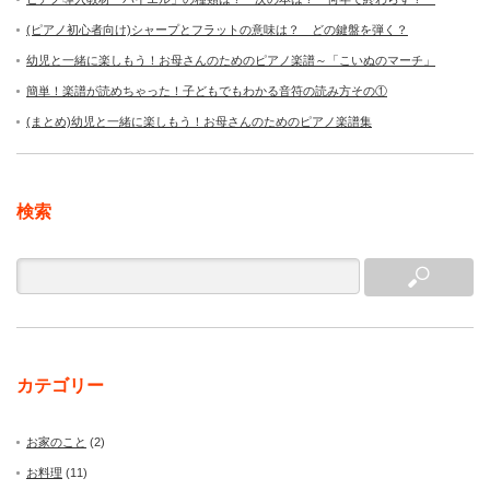
(ピアノ初心者向け)シャープとフラットの意味は？ どの鍵盤を弾く？
幼児と一緒に楽しもう！お母さんのためのピアノ楽譜～「こいぬのマーチ」
簡単！楽譜が読めちゃった！子どもでもわかる音符の読み方その①
(まとめ)幼児と一緒に楽しもう！お母さんのためのピアノ楽譜集
検索
カテゴリー
お家のこと
(2)
お料理
(11)